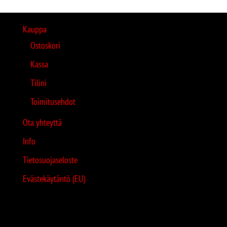
Kauppa
Ostoskori
Kassa
Tilini
Toimitusehdot
Ota yhteyttä
Info
Tietosuojaseloste
Evästekäytäntö (EU)