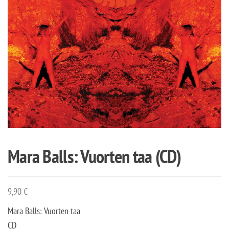
Mara Balls: Vuorten taa (CD)
9,90
€
Mara Balls: Vuorten taa
CD