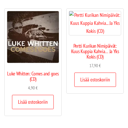
Pertti Kurikan Nimipäivät:
Kuus Kuppia Kahvia… Ja Yks
Kokis (CD)
17,90
€
Luke Whitten: Comes and goes
(CD)
Lisää ostoskoriin
4,90
€
Lisää ostoskoriin