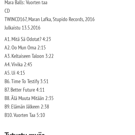
Mara Balls: Vuorten taa
CD
TWINCD167, Maran Lafka, Stupido Records, 2016
Julkaistu 13.5.2016
A1. Mitä Sä Odotat? 4:23
A2. Oo Mun Oma 2:15
A3. Keltaiseen Taloon 3:22
A4. Vivika 2:45
A5. Ui 4:15
B6. Time To Testify 3:51
B7. Better Future 4:11
B8. Älä Muuta Mitään 2:35
B9. Elämän Jälkeen 2:38
B10. Vuorten Taa 5:10