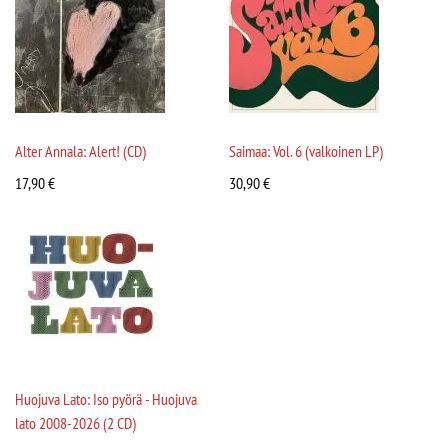
Alter Annala: Alert! (CD)
Saimaa: Vol. 6 (valkoinen LP)
17,90
€
30,90
€
Huojuva Lato: Iso pyörä - Huojuva
lato 2008-2026 (2 CD)