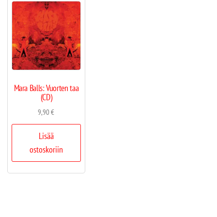
Mara Balls: Vuorten taa
(CD)
9,90
€
Lisää
ostoskoriin