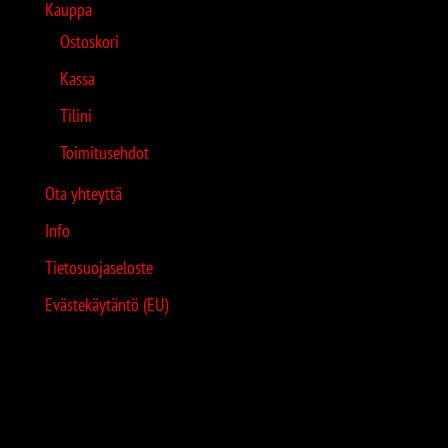
Kauppa
Ostoskori
Kassa
Tilini
Toimitusehdot
Ota yhteyttä
Info
Tietosuojaseloste
Evästekäytäntö (EU)