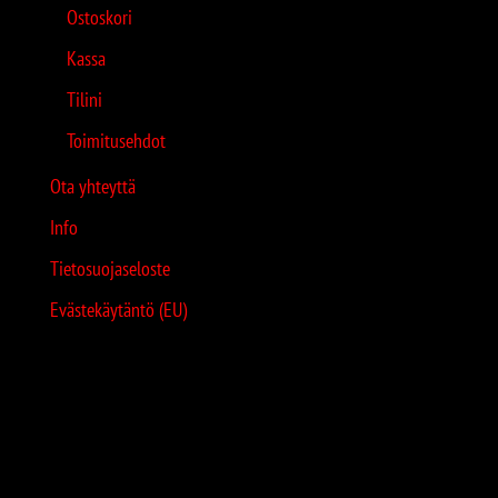
Ostoskori
Kassa
Tilini
Toimitusehdot
Ota yhteyttä
Info
Tietosuojaseloste
Evästekäytäntö (EU)