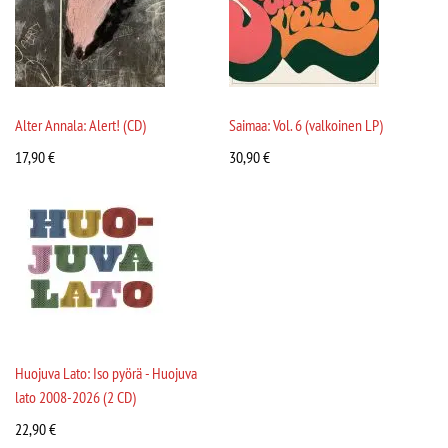
Alter Annala: Alert! (CD)
Saimaa: Vol. 6 (valkoinen LP)
17,90
€
30,90
€
Huojuva Lato: Iso pyörä - Huojuva
lato 2008-2026 (2 CD)
22,90
€