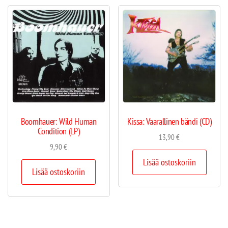
Boomhauer: Wild Human
Kissa: Vaarallinen bändi (CD)
Condition (LP)
13,90
€
9,90
€
Lisää ostoskoriin
Lisää ostoskoriin