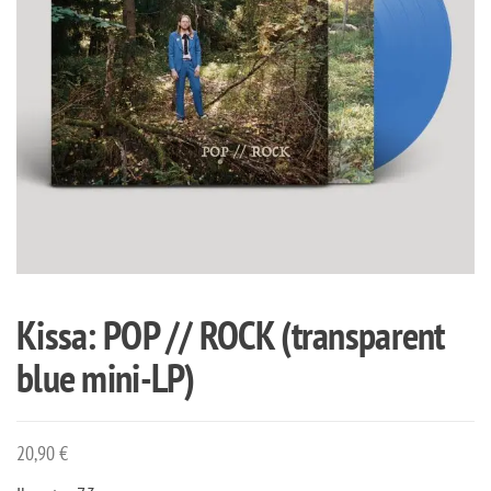
Kissa: POP // ROCK (transparent
blue mini-LP)
20,90
€