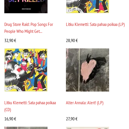
Drug Store Raid: Pop Songs For
Litku Klemetti: Sata pahaa poikaa (LP)
People Who Might Get...
32,90
€
28,90
€
Litku Klemetti: Sata pahaa poikaa
Alter Annala: Alert! (LP)
(CD)
16,90
€
27,90
€