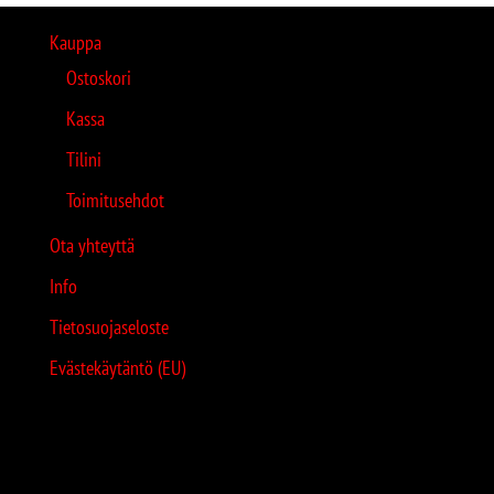
Kauppa
Ostoskori
Kassa
Tilini
Toimitusehdot
Ota yhteyttä
Info
Tietosuojaseloste
Evästekäytäntö (EU)