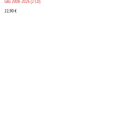
lato 2008-2026 (2 CD)
22,90
€