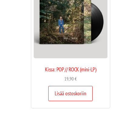
Kissa: POP // ROCK (mini-LP)
19,90
€
Lisää ostoskoriin