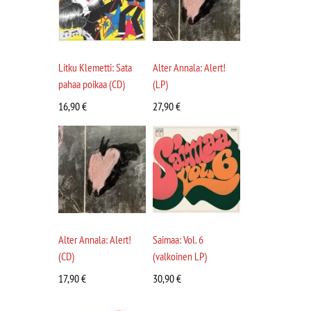
Litku Klemetti: Sata
Alter Annala: Alert!
pahaa poikaa (CD)
(LP)
16,90
€
27,90
€
Alter Annala: Alert!
Saimaa: Vol. 6
(CD)
(valkoinen LP)
17,90
€
30,90
€