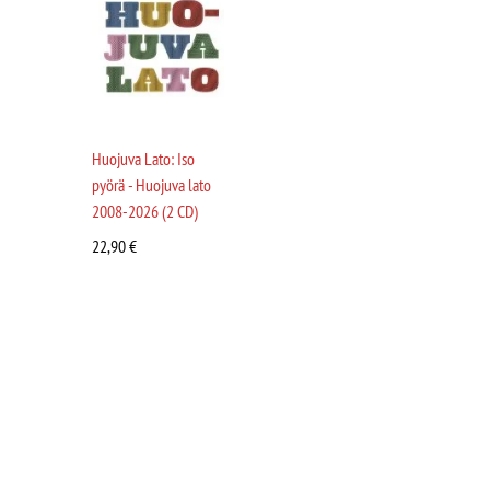
Huojuva Lato: Iso
pyörä - Huojuva lato
2008-2026 (2 CD)
22,90
€