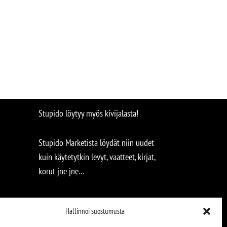
Stupido löytyy myös kivijalasta!
Stupido Marketista löydät niin uudet
kuin käytetytkin levyt, vaatteet, kirjat,
korut jne jne…
Hallinnoi suostumusta