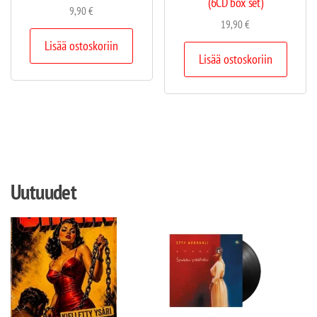
(6CD box set)
9,90
€
19,90
€
Lisää ostoskoriin
Lisää ostoskoriin
Uutuudet