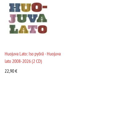
Huojuva Lato: Iso pyörä - Huojuva
lato 2008-2026 (2 CD)
22,90
€