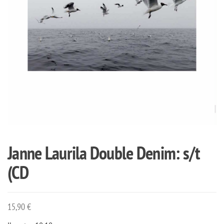
Janne Laurila Double Denim: s/t
(CD
15,90
€