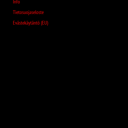
Info
Tietosuojaseloste
Evästekäytäntö (EU)