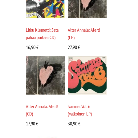
Litku Klemetti: Sata
Alter Annala: Alert!
pahaa poikaa (CD)
(LP)
16,90
€
27,90
€
Alter Annala: Alert!
Saimaa: Vol. 6
(CD)
(valkoinen LP)
17,90
€
30,90
€