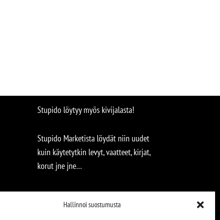
Stupido löytyy myös kivijalasta!
Stupido Marketista löydät niin uudet
kuin käytetytkin levyt, vaatteet, kirjat,
korut jne jne…
Hallinnoi suostumusta