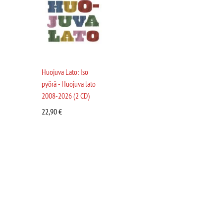
Huojuva Lato: Iso
pyörä - Huojuva lato
2008-2026 (2 CD)
22,90
€