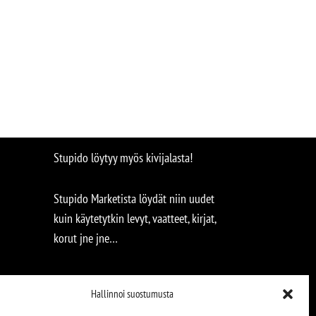
Stupido löytyy myös kivijalasta!
Stupido Marketista löydät niin uudet
kuin käytetytkin levyt, vaatteet, kirjat,
korut jne jne…
Hallinnoi suostumusta