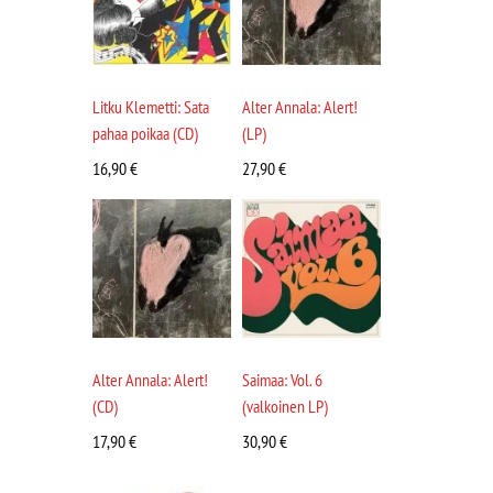
Litku Klemetti: Sata
Alter Annala: Alert!
pahaa poikaa (CD)
(LP)
16,90
€
27,90
€
Alter Annala: Alert!
Saimaa: Vol. 6
(CD)
(valkoinen LP)
17,90
€
30,90
€