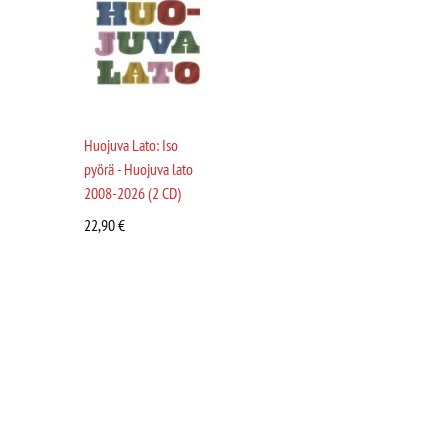
Huojuva Lato: Iso
pyörä - Huojuva lato
2008-2026 (2 CD)
22,90
€