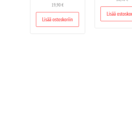
19,90
€
Lisää ostosko
Lisää ostoskoriin