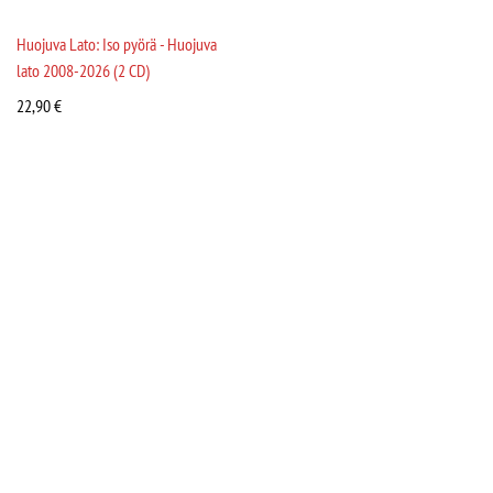
Huojuva Lato: Iso pyörä - Huojuva
lato 2008-2026 (2 CD)
22,90
€