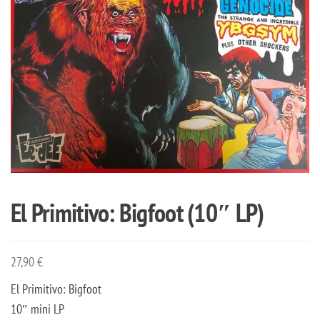
El Primitivo: Bigfoot (10″ LP)
27,90
€
El Primitivo: Bigfoot
10″ mini LP