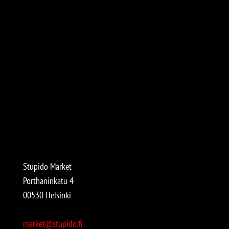
Stupido Market
Porthaninkatu 4
00530 Helsinki
market@stupido.fi