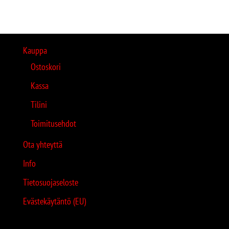
Kauppa
Ostoskori
Kassa
Tilini
Toimitusehdot
Ota yhteyttä
Info
Tietosuojaseloste
Evästekäytäntö (EU)