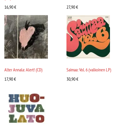
16,90
€
27,90
€
Alter Annala: Alert! (CD)
Saimaa: Vol. 6 (valkoinen LP)
17,90
€
30,90
€