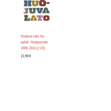
Huojuva Lato: Iso
pyörä - Huojuva lato
2008-2026 (2 CD)
22,90
€