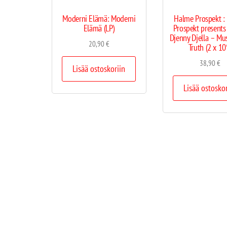
Moderni Elämä: Moderni
Halme Prospekt :
Elämä (LP)
Prospekt present
Djenny Djella – Mus
20,90
€
Truth (2 x 10
38,90
€
Lisää ostoskoriin
Lisää ostosko