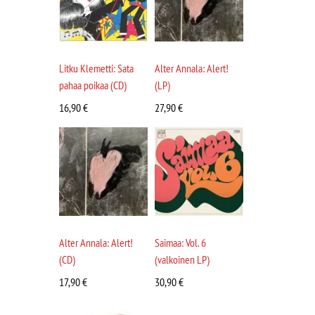
Litku Klemetti: Sata
Alter Annala: Alert!
pahaa poikaa (CD)
(LP)
16,90
€
27,90
€
Alter Annala: Alert!
Saimaa: Vol. 6
(CD)
(valkoinen LP)
17,90
€
30,90
€