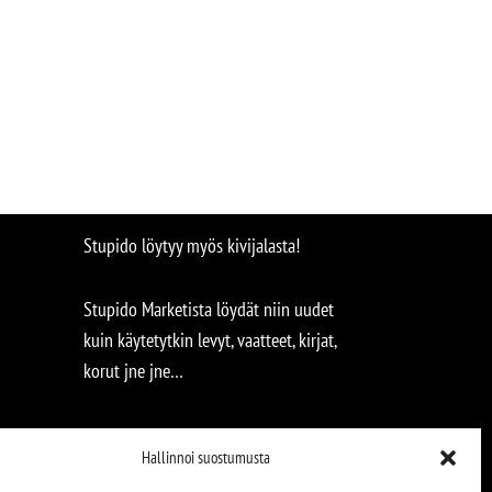
Stupido löytyy myös kivijalasta!
Stupido Marketista löydät niin uudet
kuin käytetytkin levyt, vaatteet, kirjat,
korut jne jne…
Hallinnoi suostumusta