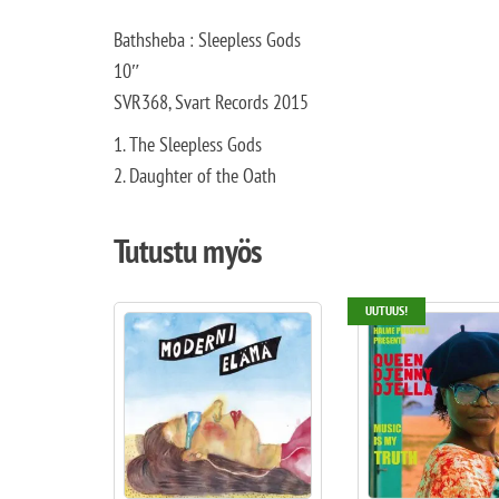
Bathsheba : Sleepless Gods
10″
SVR368, Svart Records 2015
1. The Sleepless Gods
2. Daughter of the Oath
Tutustu myös
UUTUUS!