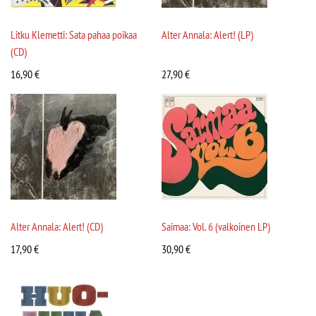
Litku Klemetti: Sata pahaa poikaa
Alter Annala: Alert! (LP)
(CD)
16,90
€
27,90
€
Alter Annala: Alert! (CD)
Saimaa: Vol. 6 (valkoinen LP)
17,90
€
30,90
€