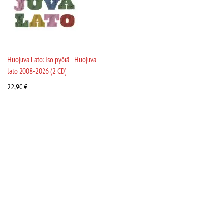
Huojuva Lato: Iso pyörä - Huojuva
lato 2008-2026 (2 CD)
22,90
€