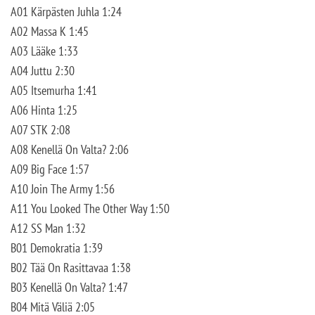
A01 Kärpästen Juhla 1:24
A02 Massa K 1:45
A03 Lääke 1:33
A04 Juttu 2:30
A05 Itsemurha 1:41
A06 Hinta 1:25
A07 STK 2:08
A08 Kenellä On Valta? 2:06
A09 Big Face 1:57
A10 Join The Army 1:56
A11 You Looked The Other Way 1:50
A12 SS Man 1:32
B01 Demokratia 1:39
B02 Tää On Rasittavaa 1:38
B03 Kenellä On Valta? 1:47
B04 Mitä Väliä 2:05