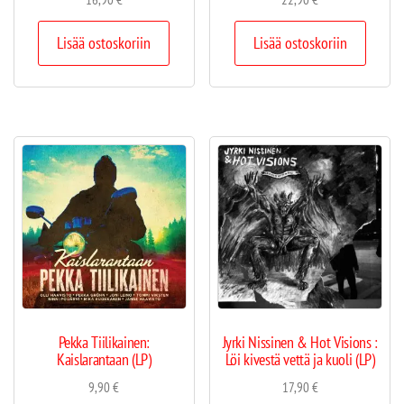
Lisää ostoskoriin
Lisää ostoskoriin
Pekka Tiilikainen:
Jyrki Nissinen & Hot Visions :
Kaislarantaan (LP)
Löi kivestä vettä ja kuoli (LP)
9,90
€
17,90
€