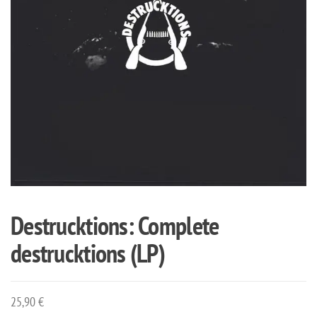
Destrucktions: Complete
destrucktions (LP)
25,90
€