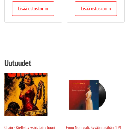
Lisää ostoskoriin
Lisää ostoskoriin
Uutuudet
Chain - Kielletty ysäri, toim. Jouni
Eppu Normaali: Syvään päähän (LP)