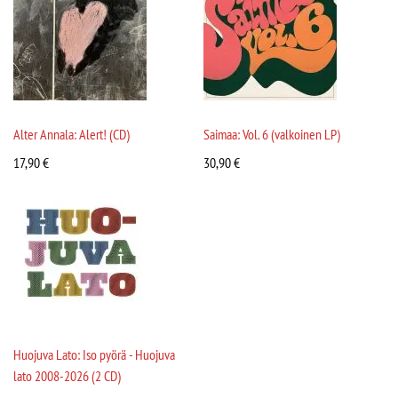
Alter Annala: Alert! (CD)
Saimaa: Vol. 6 (valkoinen LP)
17,90
€
30,90
€
Huojuva Lato: Iso pyörä - Huojuva
lato 2008-2026 (2 CD)