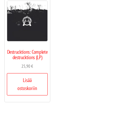
Destrucktions: Complete
destrucktions (LP)
25,90
€
Lisää
ostoskoriin