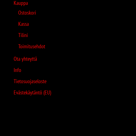
Kauppa
Ostoskori
Kassa
Tilini
Toimitusehdot
Ota yhteyttä
Info
Tietosuojaseloste
Evästekäytäntö (EU)