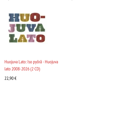
Huojuva Lato: Iso pyörä - Huojuva
lato 2008-2026 (2 CD)
22,90
€