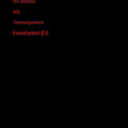
Ota yhteyttä
Info
Tietosuojaseloste
Evästekäytäntö (EU)