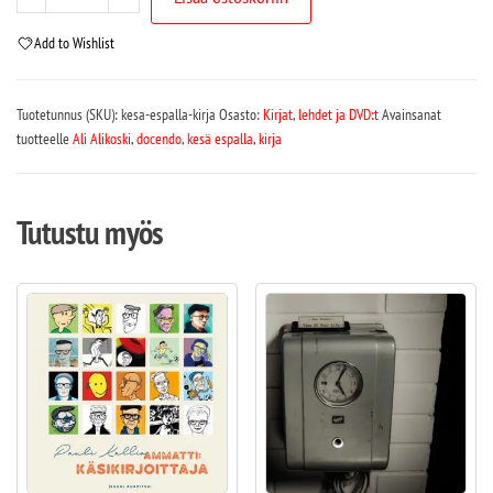
Add to Wishlist
Tuotetunnus (SKU):
kesa-espalla-kirja
Osasto:
Kirjat, lehdet ja DVD:t
Avainsanat
tuotteelle
Ali Alikoski
,
docendo
,
kesä espalla
,
kirja
Tutustu myös