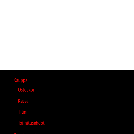
Kauppa
Ostoskori
Kassa
Tilini
Toimitusehdot