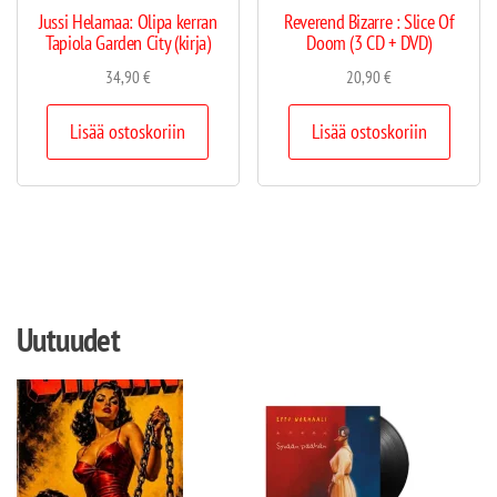
Jussi Helamaa: Olipa kerran
Reverend Bizarre : Slice Of
Tapiola Garden City (kirja)
Doom (3 CD + DVD)
34,90
€
20,90
€
Lisää ostoskoriin
Lisää ostoskoriin
Uutuudet