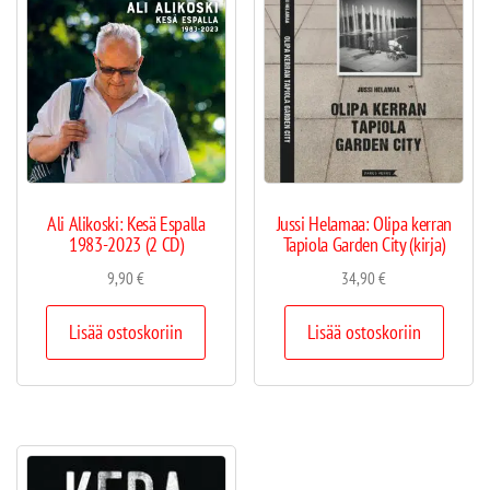
Ali Alikoski: Kesä Espalla
Jussi Helamaa: Olipa kerran
1983-2023 (2 CD)
Tapiola Garden City (kirja)
9,90
€
34,90
€
Lisää ostoskoriin
Lisää ostoskoriin