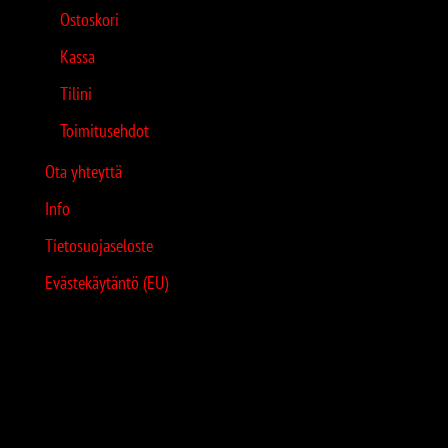
Ostoskori
Kassa
Tilini
Toimitusehdot
Ota yhteyttä
Info
Tietosuojaseloste
Evästekäytäntö (EU)