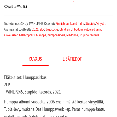
Add to Wishlist
Tuotetunnus (SKU):
TWINLP245
Osastot:
Finnish punk and indie
,
Stupido
,
Vinyylit
Avainsanat tuotteelle
2021
,
2LP
,
Buzzcocks
,
Children of bodom
,
coloured vinyl
,
eläkeläiset
,
hellacopters
,
humppa
,
humppasirkus
,
Madonna
,
stupido records
KUVAUS
LISÄTIEDOT
Eläkeläiset: Humppasirkus
2LP
TWINLP245, Stupido Records, 2021
Humppa-albumi vuodelta 2006 ensimmäistä kertaa vinyylillä,
Tupla-levy, mukana Das Humppawerk -ep. Paras humppa-laatu,
violetti vinyyli. Gatefold-kannet ja inlay