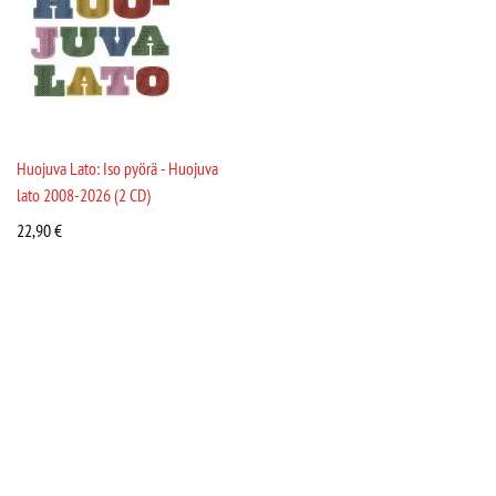
Huojuva Lato: Iso pyörä - Huojuva
lato 2008-2026 (2 CD)
22,90
€