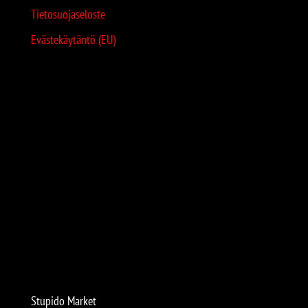
Tietosuojaseloste
Evästekäytäntö (EU)
Stupido Market