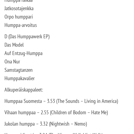
Jatkosotajenkka
Orpo humppari
Humppa-arvoitus
D (Das Humppawerk EP)
Das Model
Auf Entzug-Humppa
Ona Nur
Samstagtanzen
Humppakavalier
Alkuperäiskappaleet:
Humppaa Suomesta – 3.53 (The Sounds – Living in America)
Vihaan humppaa – 2.55 (Children of Bodom – Hate Me)
Jukolan humppa – 3.32 (Nightwish – Nemo)