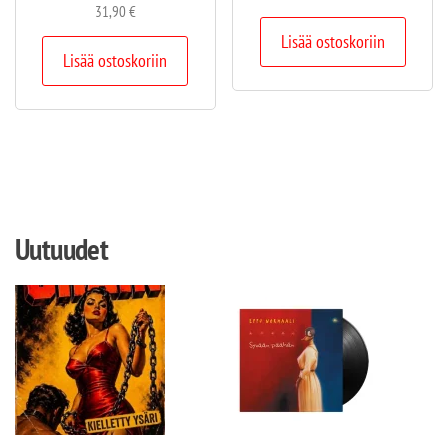
31,90
€
Lisää ostoskoriin
Lisää ostoskoriin
Uutuudet