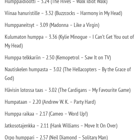
Humppaidiootti – 3.24 (The Hives – Walk Idiot Walk)
Viinaa hanuristille – 3.32 (Buzzcocks – Harmony in My Head)
Humppaneitsyt – 3.09 (Madonna – Like a Virgin)
Kulumaton humppa – 3.36 (Kylie Minogue – I Can’t Get You out of
My Head)
Humppa telkkariin – 2.50 (Kemopetrol – Saw It on TV)
Nautiskelen humpasta – 3.02 (The Hellacopters – By the Grace of
God)
Hävisin lotossa taas – 3.02 (The Cardigans – My Favourite Game)
Humpataan – 2.20 (Andrew W. K. – Party Hard)
Humppa raikaa – 2.17 (Cameo – Word Up!)
Jatkosotajenkka – 2.11 (Hank Williams – Move It On Over)
Orpo humppari – 2.57 (Neil Diamond – Solitary Man)