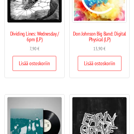
Dividing Lines: Wednesday /
Don Johnson Big Band: Digital
6pm (LP)
Physical (LP)
7,90
€
13,90
€
Lisää ostoskoriin
Lisää ostoskoriin