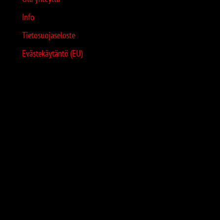
Info
Tietosuojaseloste
Evästekäytäntö (EU)