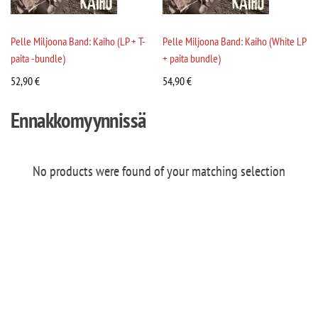
Pelle Miljoona Band: Kaiho (LP + T-
Pelle Miljoona Band: Kaiho (White LP
paita -bundle)
+ paita bundle)
52,90
€
54,90
€
Ennakkomyynnissä
No products were found of your matching selection