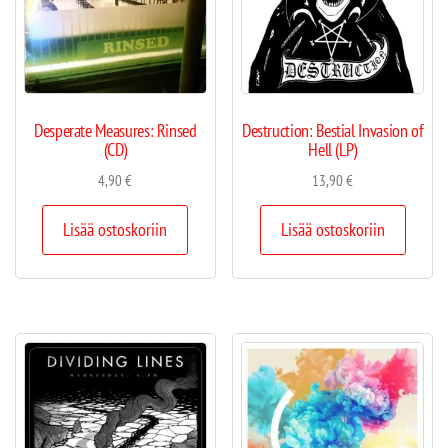
Desperate Measures: Rinsed
Destruction: Bestial Invasion of
(CD)
Hell (LP)
4,90
€
13,90
€
Lisää ostoskoriin
Lisää ostoskoriin