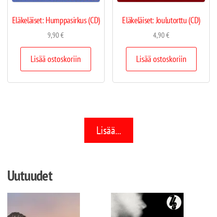
Eläkeläiset: Humppasirkus (CD)
Eläkeläiset: Joulutorttu (CD)
9,90
€
4,90
€
Lisää ostoskoriin
Lisää ostoskoriin
Lisää...
Uutuudet