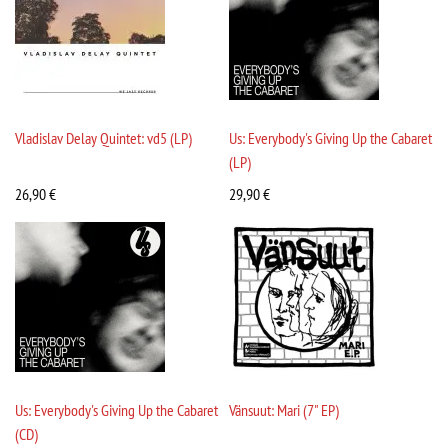
Vladislav Delay Quintet: vd5 (LP)
Us: Everybody's Giving Up the Cabaret
(LP)
26,90
€
29,90
€
Us: Everybody's Giving Up the Cabaret
Vänsuut: Mari (7" EP)
(CD)