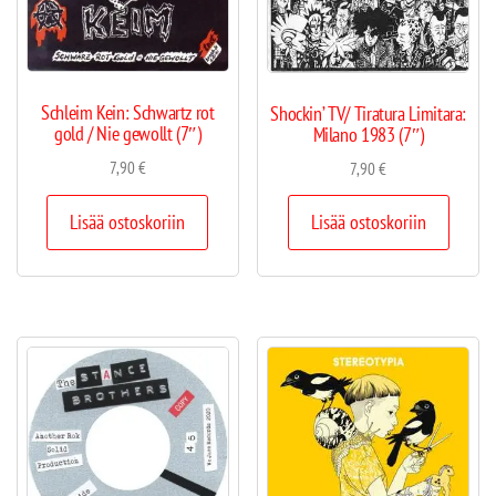
Schleim Kein: Schwartz rot
Shockin’ TV/ Tiratura Limitara:
gold / Nie gewollt (7″)
Milano 1983 (7″)
7,90
€
7,90
€
Lisää ostoskoriin
Lisää ostoskoriin