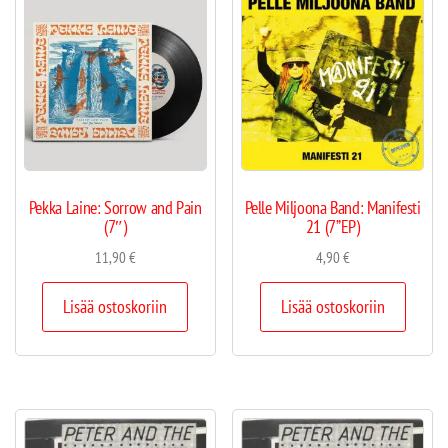
Pekka Laine: Sorrow and Pain
Pelle Miljoona Band: Manifesti
(7″)
21 (7”EP)
11,90
€
4,90
€
Lisää ostoskoriin
Lisää ostoskoriin