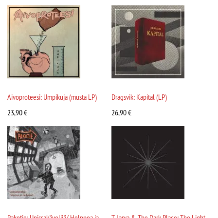
Aivoproteesi: Umpikuja (musta LP)
Dragsvik: Kapital (LP)
23,90
€
26,90
€
Pakotie: Unissakävelijä/ Helppoa ja
T. Jarva & The Dark Place: The Light