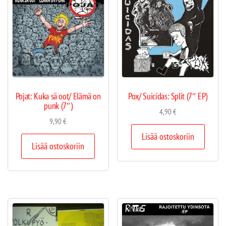
Pojat: Kuka sä oot/ Elämä on
Pox/ Suicidas: Split (7″ EP)
punk (7″)
4,90
€
9,90
€
Lisää ostoskoriin
Lisää ostoskoriin