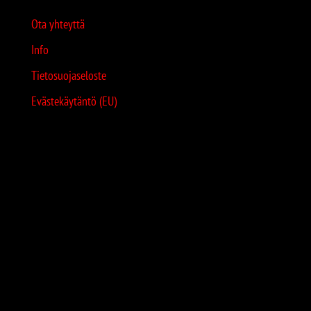
Ota yhteyttä
Info
Tietosuojaseloste
Evästekäytäntö (EU)