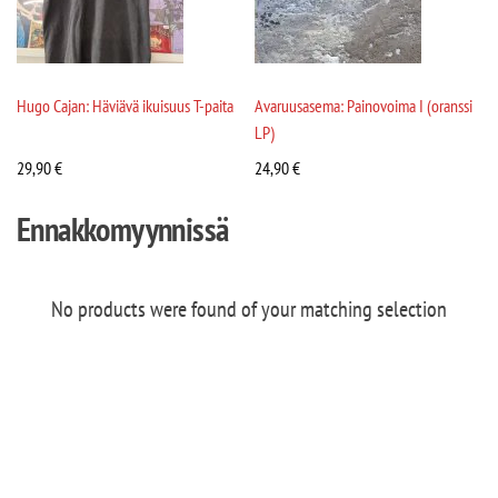
Hugo Cajan: Häviävä ikuisuus T-paita
Avaruusasema: Painovoima I (oranssi
LP)
29,90
€
24,90
€
Ennakkomyynnissä
No products were found of your matching selection