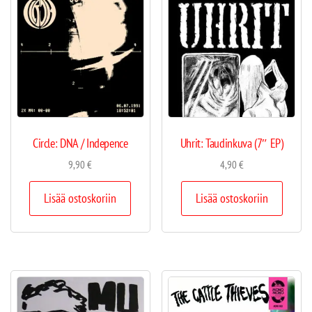
Circle: DNA / Indepence
Uhrit: Taudinkuva (7″ EP)
9,90
€
4,90
€
Lisää ostoskoriin
Lisää ostoskoriin