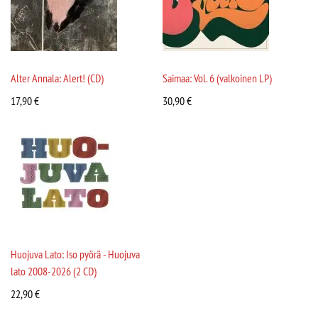
Alter Annala: Alert! (CD)
Saimaa: Vol. 6 (valkoinen LP)
17,90
€
30,90
€
Huojuva Lato: Iso pyörä - Huojuva
lato 2008-2026 (2 CD)
22,90
€