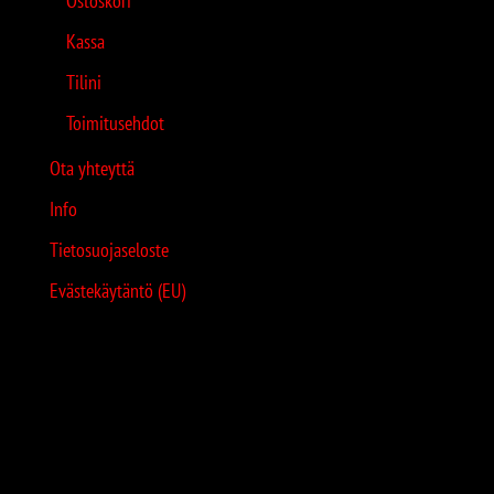
Ostoskori
Kassa
Tilini
Toimitusehdot
Ota yhteyttä
Info
Tietosuojaseloste
Evästekäytäntö (EU)