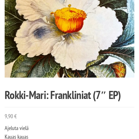
Rokki-Mari: Frankliniat (7″ EP)
9,90
€
Ajeluta vielä
Kauas kauas