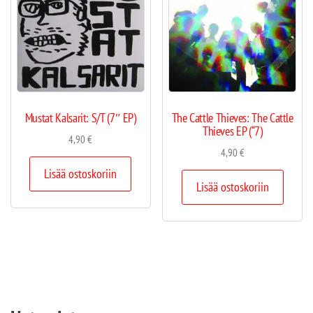
Mustat Kalsarit: S/T (7″ EP)
The Cattle Thieves: The Cattle
Thieves EP (“7)
4,90
€
4,90
€
Lisää ostoskoriin
Lisää ostoskoriin