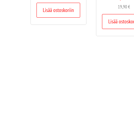
19,90
€
Lisää ostoskoriin
Lisää ostosko