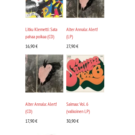
Litku Klemetti: Sata
Alter Annala: Alert!
pahaa poikaa (CD)
(LP)
16,90
€
27,90
€
Alter Annala: Alert!
Saimaa: Vol. 6
(CD)
(valkoinen LP)
17,90
€
30,90
€