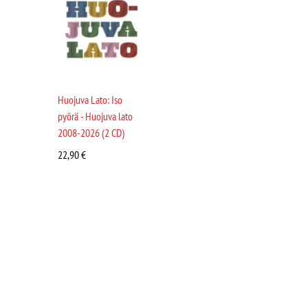
Huojuva Lato: Iso
pyörä - Huojuva lato
2008-2026 (2 CD)
22,90
€