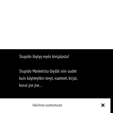
Stupido löytyy myös kivijalasta!
Stupido Marketista löydät niin uudet
kuin käytetytkin levyt, vaatteet, kirjat,
korut jne jne…
Hallinnoi suostumusta