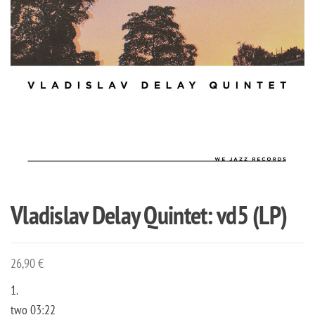
Vladislav Delay Quintet: vd5 (LP)
26,90
€
1.
two 03:22