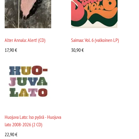
Alter Annala: Alert! (CD)
Saimaa: Vol. 6 (valkoinen LP)
17,90
€
30,90
€
Huojuva Lato: Iso pyörä - Huojuva
lato 2008-2026 (2 CD)
22,90
€