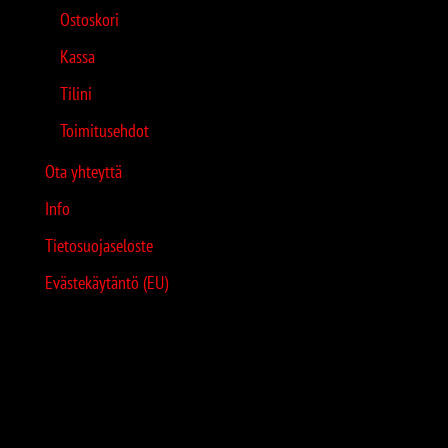
Ostoskori
Kassa
Tilini
Toimitusehdot
Ota yhteyttä
Info
Tietosuojaseloste
Evästekäytäntö (EU)