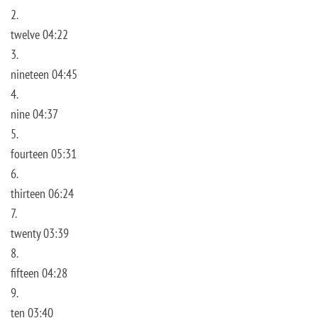
2.
twelve 04:22
3.
nineteen 04:45
4.
nine 04:37
5.
fourteen 05:31
6.
thirteen 06:24
7.
twenty 03:39
8.
fifteen 04:28
9.
ten 03:40