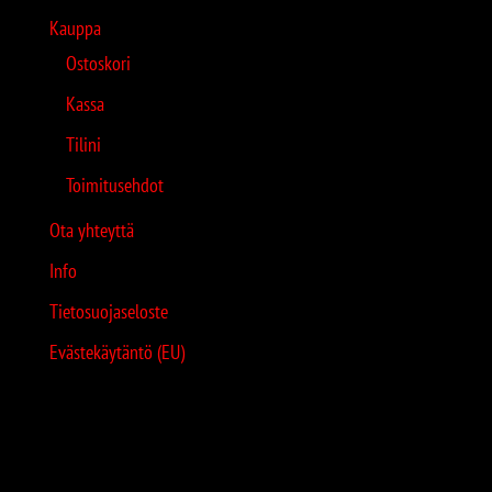
Kauppa
Ostoskori
Kassa
Tilini
Toimitusehdot
Ota yhteyttä
Info
Tietosuojaseloste
Evästekäytäntö (EU)