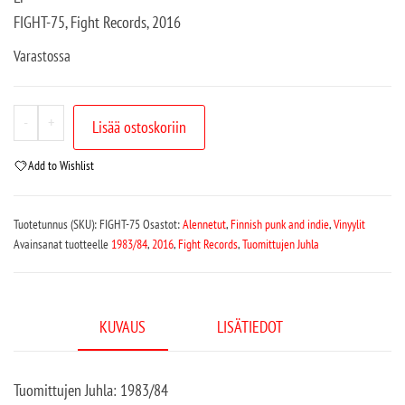
FIGHT-75, Fight Records, 2016
Varastossa
-
+
Lisää ostoskoriin
Add to Wishlist
Tuotetunnus (SKU):
FIGHT-75
Osastot:
Alennetut
,
Finnish punk and indie
,
Vinyylit
Avainsanat tuotteelle
1983/84
,
2016
,
Fight Records
,
Tuomittujen Juhla
KUVAUS
LISÄTIEDOT
Tuomittujen Juhla: 1983/84