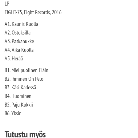
LP
FIGHT-75, Fight Records, 2016
A1. Kaunis Kuolla
A2. Ostoksilla
A3. Paskanukke
A4. Aika Kuolla
A5. Herää
B1. Mielipuolinen Eläin
B2. Ihminen On Peto
B3. Käsi Kädessä
B4. Huominen
B5. Paju Kukkii
B6. Yksin
Tutustu myös