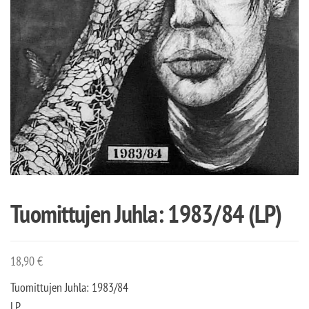
Tuomittujen Juhla: 1983/84 (LP)
18,90
€
Tuomittujen Juhla: 1983/84
LP