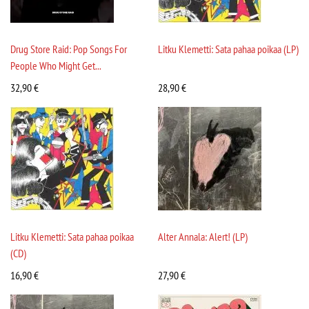
Drug Store Raid: Pop Songs For
Litku Klemetti: Sata pahaa poikaa (LP)
People Who Might Get...
32,90
€
28,90
€
Litku Klemetti: Sata pahaa poikaa
Alter Annala: Alert! (LP)
(CD)
16,90
€
27,90
€