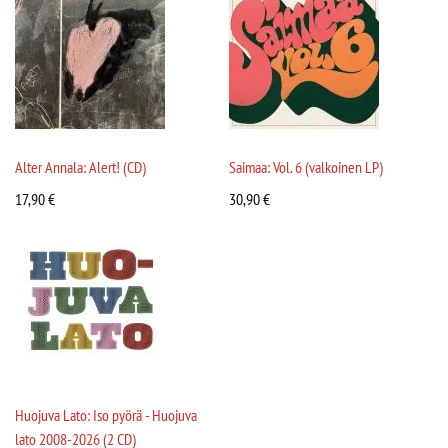
Alter Annala: Alert! (CD)
Saimaa: Vol. 6 (valkoinen LP)
17,90
€
30,90
€
Huojuva Lato: Iso pyörä - Huojuva
lato 2008-2026 (2 CD)