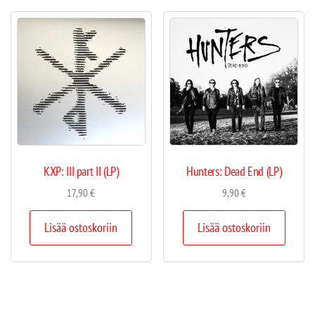
KXP: III part II (LP)
Hunters: Dead End (LP)
17,90
€
9,90
€
Lisää ostoskoriin
Lisää ostoskoriin