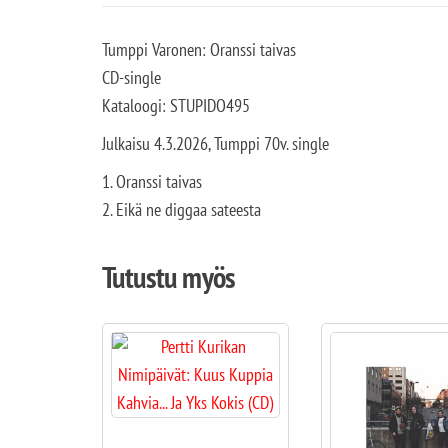
Tumppi Varonen: Oranssi taivas
CD-single
Kataloogi: STUPIDO495
Julkaisu 4.3.2026, Tumppi 70v. single
1. Oranssi taivas
2. Eikä ne diggaa sateesta
Tutustu myös