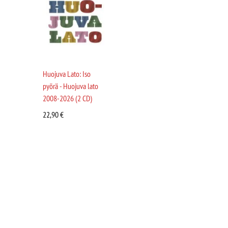
Huojuva Lato: Iso
pyörä - Huojuva lato
2008-2026 (2 CD)
22,90
€