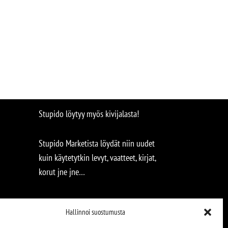
Stupido löytyy myös kivijalasta!
Stupido Marketista löydät niin uudet
kuin käytetytkin levyt, vaatteet, kirjat,
korut jne jne…
Hallinnoi suostumusta