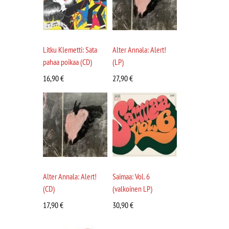
Litku Klemetti: Sata
Alter Annala: Alert!
pahaa poikaa (CD)
(LP)
16,90
€
27,90
€
Alter Annala: Alert!
Saimaa: Vol. 6
(CD)
(valkoinen LP)
17,90
€
30,90
€