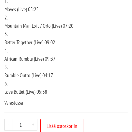
1.
Moves (Live) 05:25
2.
Mountain Man Exit / Orlo (Live) 07:20
3.
Better Together (Live) 09:02
4.
African Rumble (Live) 09:37
5.
Rumble Outro (Live) 04:17
6.
Love Bullet (Live) 05:38
Varastossa
-
+
Lisää ostoskoriin