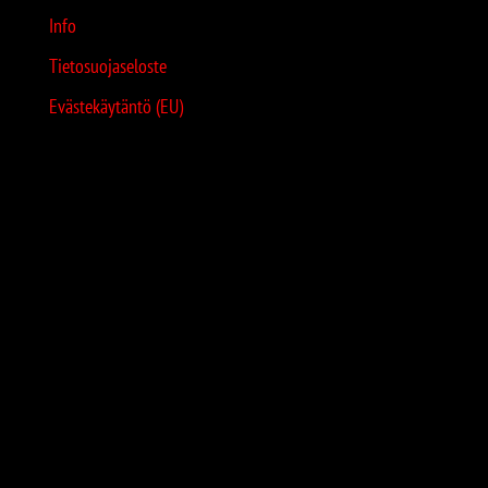
Info
Tietosuojaseloste
Evästekäytäntö (EU)