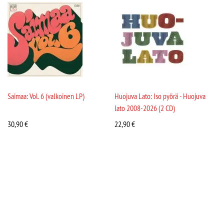
Saimaa: Vol. 6 (valkoinen LP)
Huojuva Lato: Iso pyörä - Huojuva
lato 2008-2026 (2 CD)
30,90
€
22,90
€