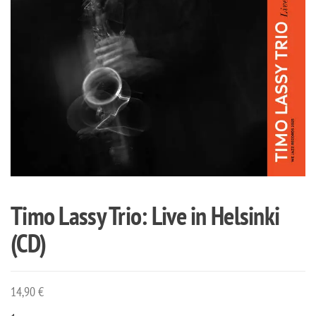
Timo Lassy Trio: Live in Helsinki
(CD)
14,90
€