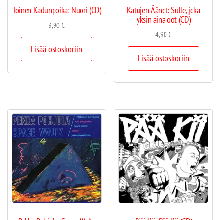
Toinen Kadunpoika: Nuori (CD)
Katujen Äänet: Sulle, joka
yksin aina oot (CD)
3,90
€
4,90
€
Lisää ostoskoriin
Lisää ostoskoriin