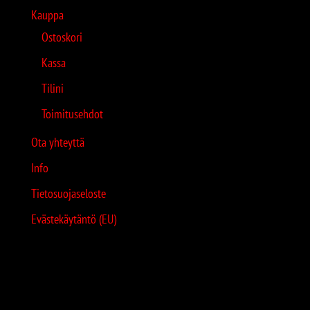
Kauppa
Ostoskori
Kassa
Tilini
Toimitusehdot
Ota yhteyttä
Info
Tietosuojaseloste
Evästekäytäntö (EU)