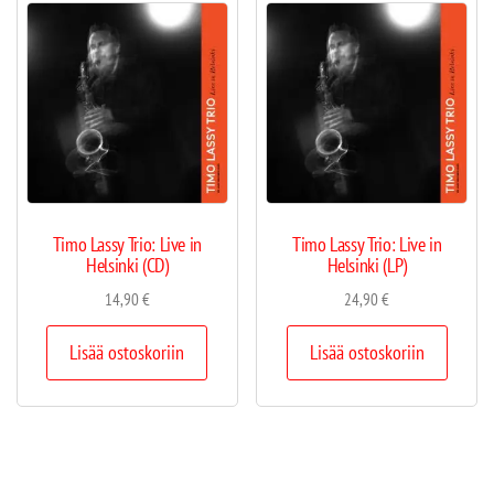
Timo Lassy Trio: Live in
Timo Lassy Trio: Live in
Helsinki (CD)
Helsinki (LP)
14,90
€
24,90
€
Lisää ostoskoriin
Lisää ostoskoriin