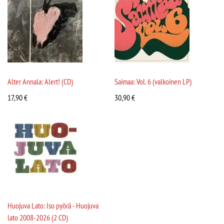
Alter Annala: Alert! (CD)
Saimaa: Vol. 6 (valkoinen LP)
17,90
€
30,90
€
Huojuva Lato: Iso pyörä - Huojuva
lato 2008-2026 (2 CD)