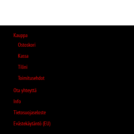
Kauppa
Ostoskori
Kassa
Tilini
Toimitusehdot
Ota yhteyttä
Info
Tietosuojaseloste
Evästekäytäntö (EU)