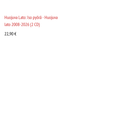
Huojuva Lato: Iso pyörä - Huojuva
lato 2008-2026 (2 CD)
22,90
€