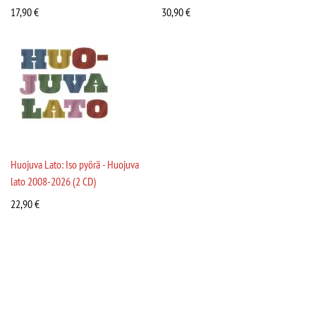
17,90
€
30,90
€
Huojuva Lato: Iso pyörä - Huojuva
lato 2008-2026 (2 CD)
22,90
€