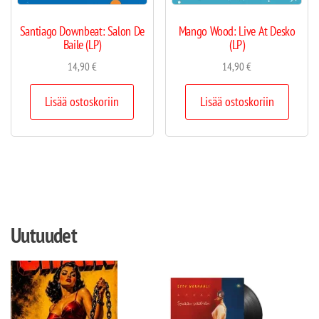
Santiago Downbeat: Salon De
Mango Wood: Live At Desko
Baile (LP)
(LP)
14,90
€
14,90
€
Lisää ostoskoriin
Lisää ostoskoriin
Uutuudet