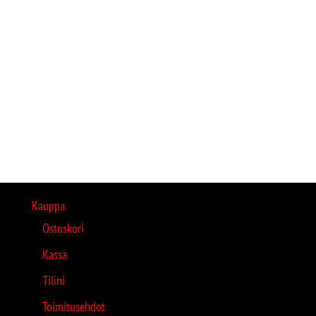
Kauppa
Ostoskori
Kassa
Tilini
Toimitusehdot