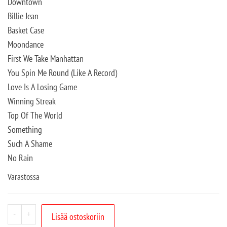
Downtown
Billie Jean
Basket Case
Moondance
First We Take Manhattan
You Spin Me Round (Like A Record)
Love Is A Losing Game
Winning Streak
Top Of The World
Something
Such A Shame
No Rain
Varastossa
-
+
Lisää ostoskoriin