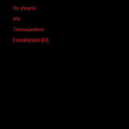
Ota yhteyttä
Info
Tietosuojaseloste
Evästekäytäntö (EU)