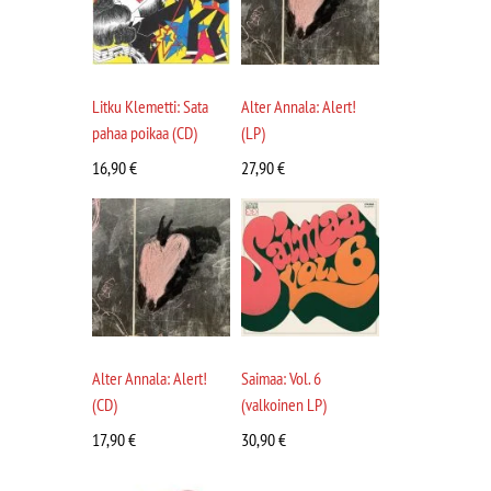
Litku Klemetti: Sata
Alter Annala: Alert!
pahaa poikaa (CD)
(LP)
16,90
€
27,90
€
Alter Annala: Alert!
Saimaa: Vol. 6
(CD)
(valkoinen LP)
17,90
€
30,90
€