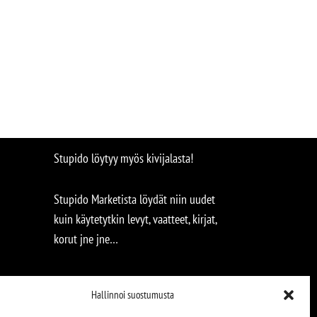
Stupido löytyy myös kivijalasta!
Stupido Marketista löydät niin uudet
kuin käytetytkin levyt, vaatteet, kirjat,
korut jne jne…
Hallinnoi suostumusta