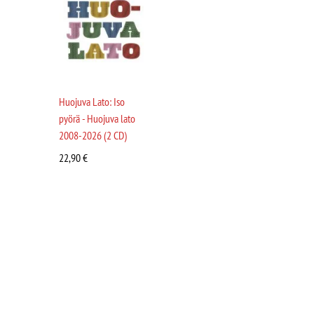
Huojuva Lato: Iso
pyörä - Huojuva lato
2008-2026 (2 CD)
22,90
€