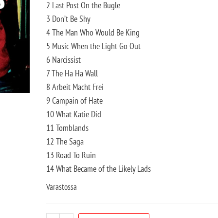
2 Last Post On the Bugle
3 Don’t Be Shy
4 The Man Who Would Be King
5 Music When the Light Go Out
6 Narcissist
7 The Ha Ha Wall
8 Arbeit Macht Frei
9 Campain of Hate
10 What Katie Did
11 Tomblands
12 The Saga
13 Road To Ruin
14 What Became of the Likely Lads
Varastossa