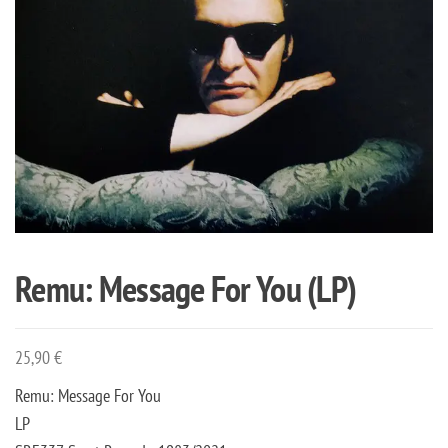
Remu: Message For You (LP)
25,90
€
Remu: Message For You
LP