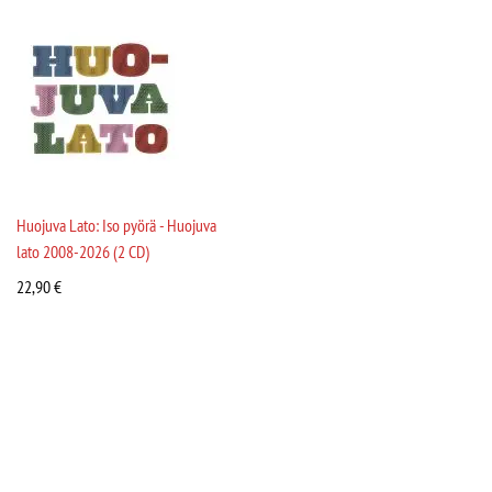
Huojuva Lato: Iso pyörä - Huojuva
lato 2008-2026 (2 CD)
22,90
€