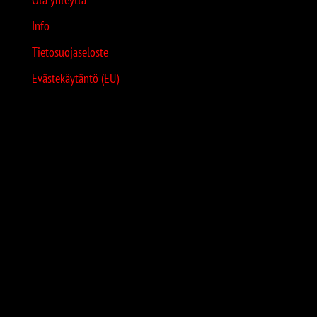
Info
Tietosuojaseloste
Evästekäytäntö (EU)