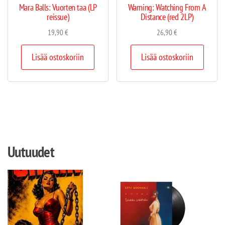
Mara Balls: Vuorten taa (LP
Warning: Watching From A
reissue)
Distance (red 2LP)
19,90
€
26,90
€
Lisää ostoskoriin
Lisää ostoskoriin
Uutuudet