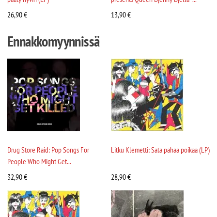
26,90
€
13,90
€
Ennakkomyynnissä
Drug Store Raid: Pop Songs For
Litku Klemetti: Sata pahaa poikaa (LP)
People Who Might Get...
32,90
€
28,90
€