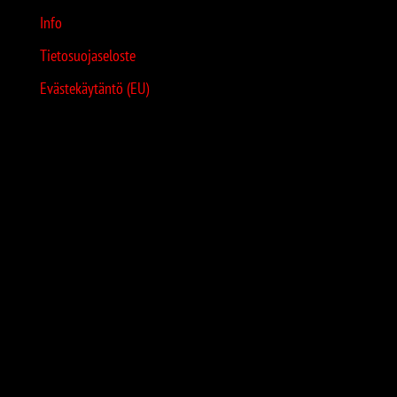
Info
Tietosuojaseloste
Evästekäytäntö (EU)