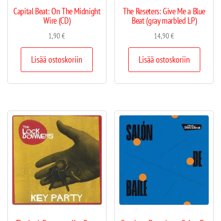
Capital Beat: On The Midnight
The Reseters: Give Me a Blue
Wire (CD)
Beat (gray marbled LP)
1,90
€
14,90
€
Lisää ostoskoriin
Lisää ostoskoriin