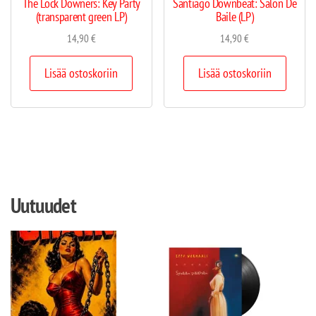
The Lock Downers: Key Party
Santiago Downbeat: Salon De
(transparent green LP)
Baile (LP)
14,90
€
14,90
€
Lisää ostoskoriin
Lisää ostoskoriin
Uutuudet