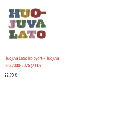
Huojuva Lato: Iso pyörä - Huojuva
lato 2008-2026 (2 CD)
22,90
€