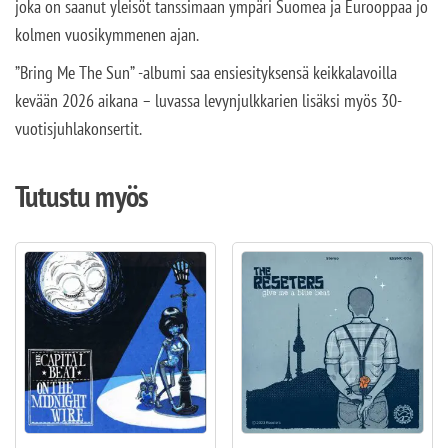
joka on saanut yleisöt tanssimaan ympäri Suomea ja Eurooppaa jo
kolmen vuosikymmenen ajan.
”Bring Me The Sun” -albumi saa ensiesityksensä keikkalavoilla
kevään 2026 aikana – luvassa levynjulkkarien lisäksi myös 30-
vuotisjuhlakonsertit.
Tutustu myös