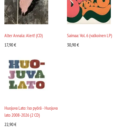
Alter Annala: Alert! (CD)
Saimaa: Vol. 6 (valkoinen LP)
17,90
€
30,90
€
Huojuva Lato: Iso pyörä - Huojuva
lato 2008-2026 (2 CD)
22,90
€