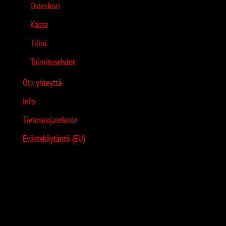
Ostoskori
Kassa
Tilini
Toimitusehdot
Ota yhteyttä
Info
Tietosuojaseloste
Evästekäytäntö (EU)