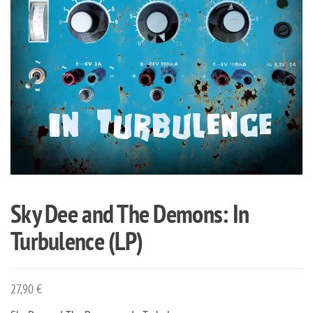
Sky Dee and The Demons: In
Turbulence (LP)
27,90
€