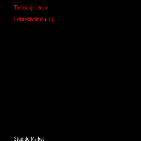
Tietosuojaseloste
Evästekäytäntö (EU)
Stupido Market