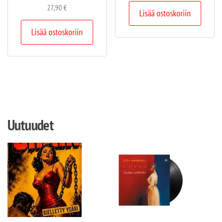
27,90
€
Lisää ostoskoriin
Lisää ostoskoriin
Uutuudet