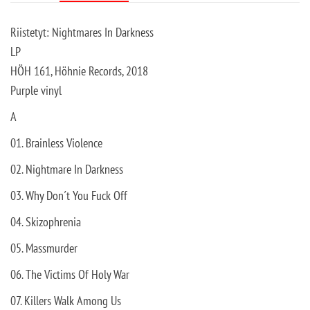
Riistetyt: Nightmares In Darkness
LP
HÖH 161, Höhnie Records, 2018
Purple vinyl
A
01. Brainless Violence
02. Nightmare In Darkness
03. Why Don´t You Fuck Off
04. Skizophrenia
05. Massmurder
06. The Victims Of Holy War
07. Killers Walk Among Us