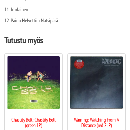
11. Irtolainen
12. Painu Helvettiin Natsipärä
Tutustu myös
Chastity Belt: Chastity Belt
Warning: Watching From A
(green LP)
Distance (red 2LP)