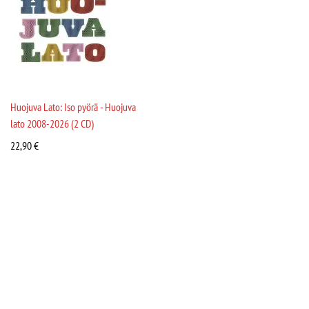
Huojuva Lato: Iso pyörä - Huojuva
lato 2008-2026 (2 CD)
22,90
€