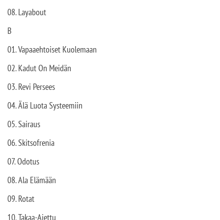
08. Layabout
B
01. Vapaaehtoiset Kuolemaan
02. Kadut On Meidän
03. Revi Persees
04. Älä Luota Systeemiin
05. Sairaus
06. Skitsofrenia
07. Odotus
08. Ala Elämään
09. Rotat
10. Takaa-Ajettu