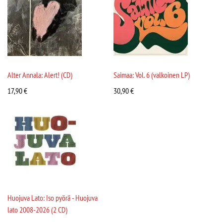
Alter Annala: Alert! (CD)
Saimaa: Vol. 6 (valkoinen LP)
17,90
€
30,90
€
Huojuva Lato: Iso pyörä - Huojuva
lato 2008-2026 (2 CD)