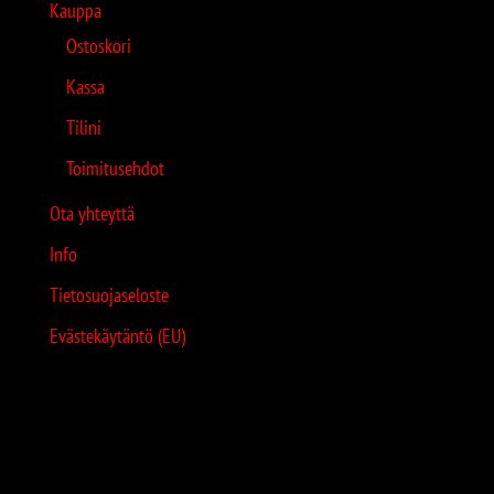
Kauppa
Ostoskori
Kassa
Tilini
Toimitusehdot
Ota yhteyttä
Info
Tietosuojaseloste
Evästekäytäntö (EU)