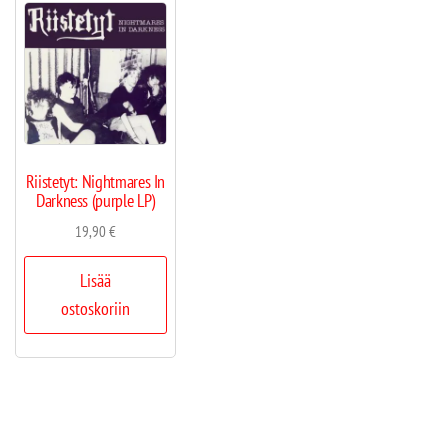
Riistetyt: Nightmares In
Darkness (purple LP)
19,90
€
Lisää
ostoskoriin