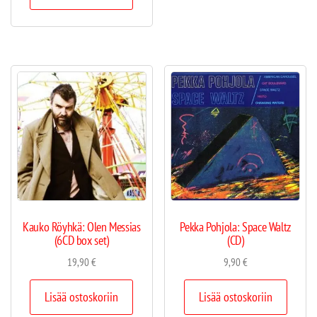
Kauko Röyhkä: Olen Messias
Pekka Pohjola: Space Waltz
(6CD box set)
(CD)
19,90
€
9,90
€
Lisää ostoskoriin
Lisää ostoskoriin