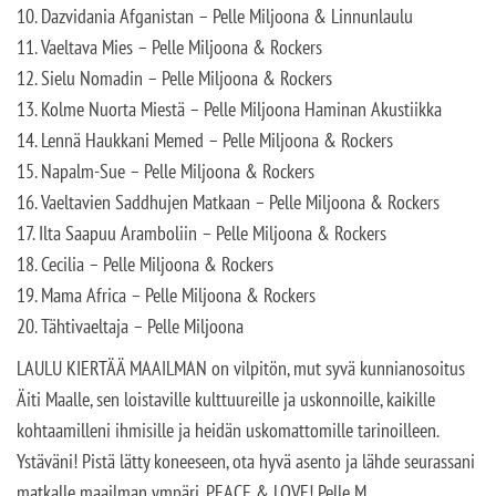
10. Dazvidania Afganistan – Pelle Miljoona & Linnunlaulu
11. Vaeltava Mies – Pelle Miljoona & Rockers
12. Sielu Nomadin – Pelle Miljoona & Rockers
13. Kolme Nuorta Miestä – Pelle Miljoona Haminan Akustiikka
14. Lennä Haukkani Memed – Pelle Miljoona & Rockers
15. Napalm-Sue – Pelle Miljoona & Rockers
16. Vaeltavien Saddhujen Matkaan – Pelle Miljoona & Rockers
17. Ilta Saapuu Aramboliin – Pelle Miljoona & Rockers
18. Cecilia – Pelle Miljoona & Rockers
19. Mama Africa – Pelle Miljoona & Rockers
20. Tähtivaeltaja – Pelle Miljoona
LAULU KIERTÄÄ MAAILMAN on vilpitön, mut syvä kunnianosoitus
Äiti Maalle, sen loistaville kulttuureille ja uskonnoille, kaikille
kohtaamilleni ihmisille ja heidän uskomattomille tarinoilleen.
Ystäväni! Pistä lätty koneeseen, ota hyvä asento ja lähde seurassani
matkalle maailman ympäri. PEACE & LOVE! Pelle M.