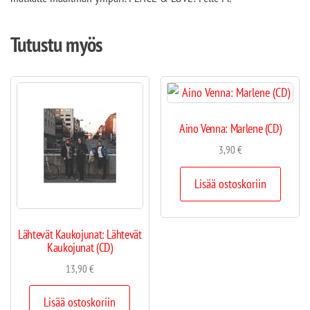
Tutustu myös
Aino Venna: Marlene (CD)
3,90
€
Lisää ostoskoriin
Lähtevät Kaukojunat: Lähtevät
Kaukojunat (CD)
13,90
€
Lisää ostoskoriin