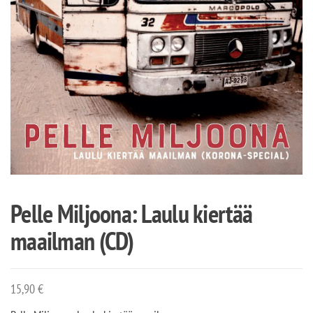
Pelle Miljoona: Laulu kiertää
maailman (CD)
15,90
€