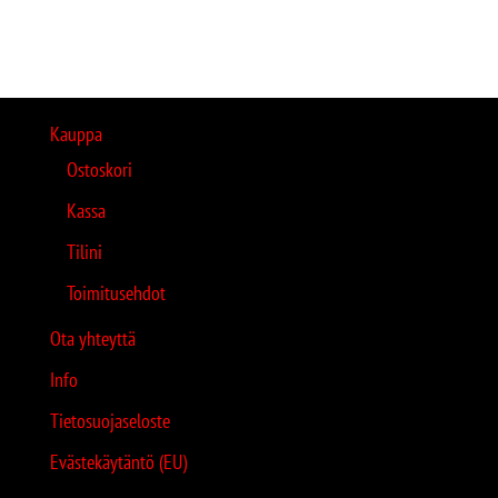
Kauppa
Ostoskori
Kassa
Tilini
Toimitusehdot
Ota yhteyttä
Info
Tietosuojaseloste
Evästekäytäntö (EU)