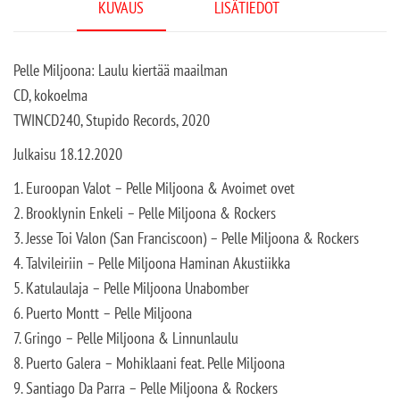
KUVAUS
LISÄTIEDOT
Pelle Miljoona: Laulu kiertää maailman
CD, kokoelma
TWINCD240, Stupido Records, 2020
Julkaisu 18.12.2020
1. Euroopan Valot – Pelle Miljoona & Avoimet ovet
2. Brooklynin Enkeli – Pelle Miljoona & Rockers
3. Jesse Toi Valon (San Franciscoon) – Pelle Miljoona & Rockers
4. Talvileiriin – Pelle Miljoona Haminan Akustiikka
5. Katulaulaja – Pelle Miljoona Unabomber
6. Puerto Montt – Pelle Miljoona
7. Gringo – Pelle Miljoona & Linnunlaulu
8. Puerto Galera – Mohiklaani feat. Pelle Miljoona
9. Santiago Da Parra – Pelle Miljoona & Rockers