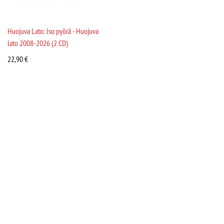
Huojuva Lato: Iso pyörä - Huojuva
lato 2008-2026 (2 CD)
22,90
€