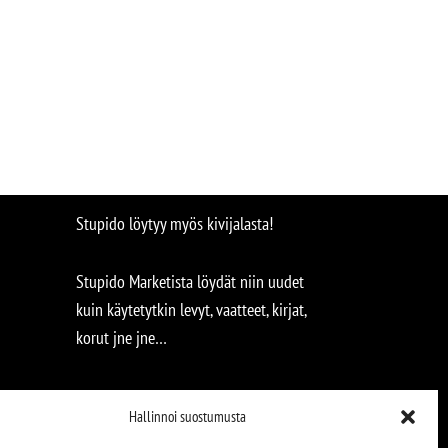
Stupido löytyy myös kivijalasta!
Stupido Marketista löydät niin uudet
kuin käytetytkin levyt, vaatteet, kirjat,
korut jne jne…
Hallinnoi suostumusta