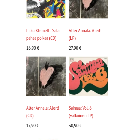
Litku Klemetti: Sata
Alter Annala: Alert!
pahaa poikaa (CD)
(LP)
16,90
€
27,90
€
Alter Annala: Alert!
Saimaa: Vol. 6
(CD)
(valkoinen LP)
17,90
€
30,90
€