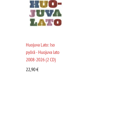
Huojuva Lato: Iso
pyörä - Huojuva lato
2008-2026 (2 CD)
22,90
€