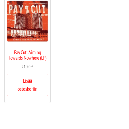
Pay Cut: Aiming
Towards Nowhere (LP)
21,90
€
Lisää
ostoskoriin