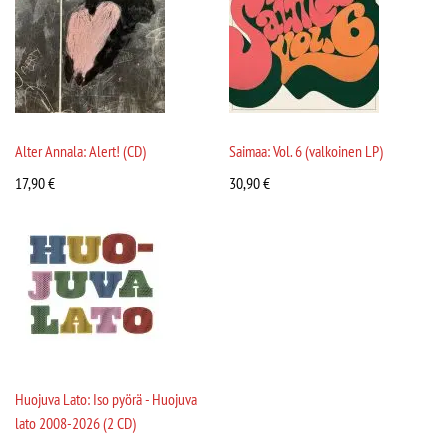
Alter Annala: Alert! (CD)
Saimaa: Vol. 6 (valkoinen LP)
17,90
€
30,90
€
Huojuva Lato: Iso pyörä - Huojuva
lato 2008-2026 (2 CD)