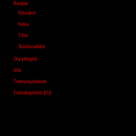
Kauppa
Ostoskori
Kassa
Tilini
Toimitusehdot
Ota yhteyttä
Info
Tietosuojaseloste
Evästekäytäntö (EU)