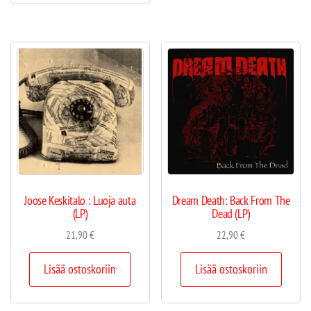
Joose Keskitalo : Luoja auta
Dream Death: Back From The
(LP)
Dead (LP)
21,90
€
22,90
€
Lisää ostoskoriin
Lisää ostoskoriin