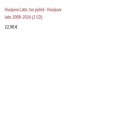
Huojuva Lato: Iso pyörä - Huojuva
lato 2008-2026 (2 CD)
22,90
€