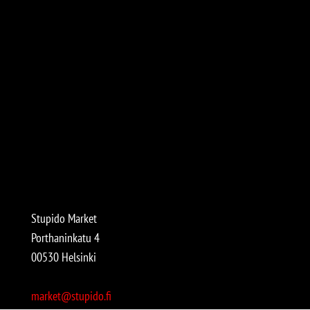
Stupido Market
Porthaninkatu 4
00530 Helsinki
market@stupido.fi