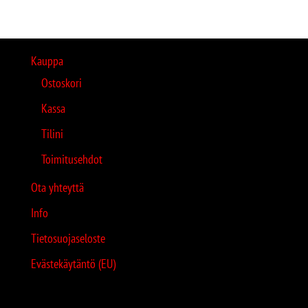
Kauppa
Ostoskori
Kassa
Tilini
Toimitusehdot
Ota yhteyttä
Info
Tietosuojaseloste
Evästekäytäntö (EU)