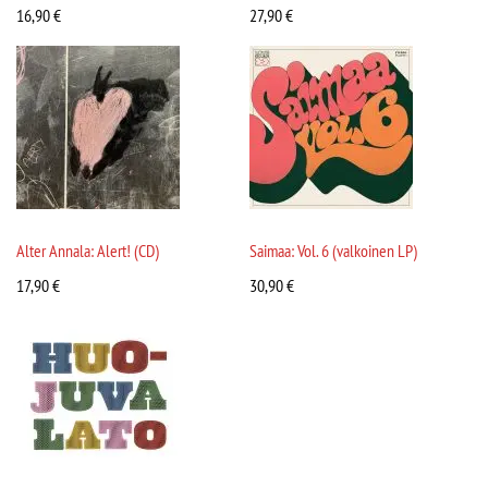
16,90
€
27,90
€
Alter Annala: Alert! (CD)
Saimaa: Vol. 6 (valkoinen LP)
17,90
€
30,90
€