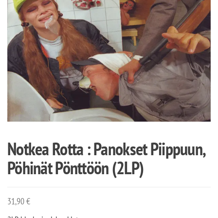
Notkea Rotta : Panokset Piippuun,
Pöhinät Pönttöön (2LP)
31,90
€