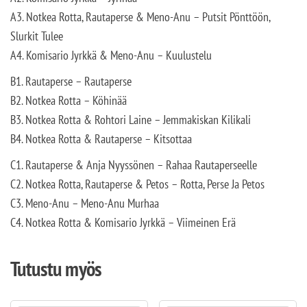
A3. Notkea Rotta, Rautaperse & Meno-Anu – Putsit Pönttöön,
Slurkit Tulee
A4. Komisario Jyrkkä & Meno-Anu – Kuulustelu
B1. Rautaperse – Rautaperse
B2. Notkea Rotta – Köhinää
B3. Notkea Rotta & Rohtori Laine – Jemmakiskan Kilikali
B4. Notkea Rotta & Rautaperse – Kitsottaa
C1. Rautaperse & Anja Nyyssönen – Rahaa Rautaperseelle
C2. Notkea Rotta, Rautaperse & Petos – Rotta, Perse Ja Petos
C3. Meno-Anu – Meno-Anu Murhaa
C4. Notkea Rotta & Komisario Jyrkkä – Viimeinen Erä
Tutustu myös