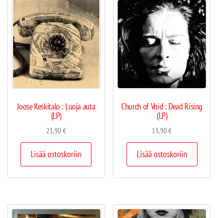
Joose Keskitalo : Luoja auta
Church of Void : Dead Rising
(LP)
(LP)
21,90
€
13,90
€
Lisää ostoskoriin
Lisää ostoskoriin