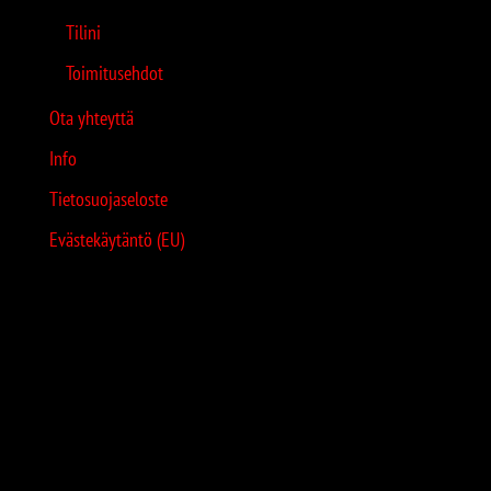
Tilini
Toimitusehdot
Ota yhteyttä
Info
Tietosuojaseloste
Evästekäytäntö (EU)