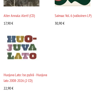
Alter Annala: Alert! (CD)
Saimaa: Vol. 6 (valkoinen LP)
17,90
€
30,90
€
Huojuva Lato: Iso pyörä - Huojuva
lato 2008-2026 (2 CD)
22,90
€