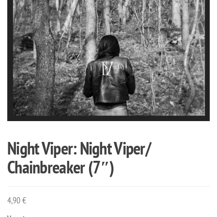
Night Viper: Night Viper/
Chainbreaker (7″)
4,90
€