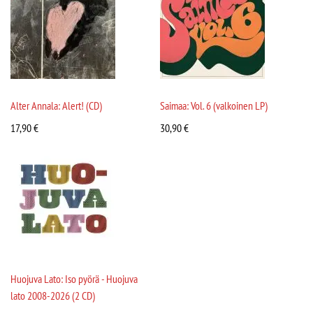
Alter Annala: Alert! (CD)
Saimaa: Vol. 6 (valkoinen LP)
17,90
€
30,90
€
Huojuva Lato: Iso pyörä - Huojuva
lato 2008-2026 (2 CD)