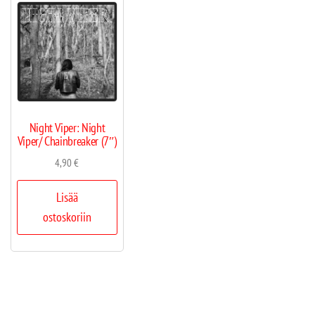
Night Viper: Night
Viper/ Chainbreaker (7″)
4,90
€
Lisää
ostoskoriin