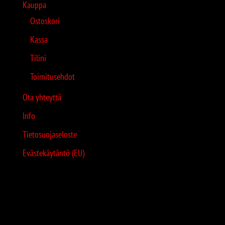
Kauppa
Ostoskori
Kassa
Tilini
Toimitusehdot
Ota yhteyttä
Info
Tietosuojaseloste
Evästekäytäntö (EU)