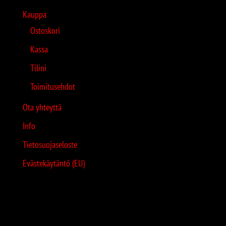
Kauppa
Ostoskori
Kassa
Tilini
Toimitusehdot
Ota yhteyttä
Info
Tietosuojaseloste
Evästekäytäntö (EU)