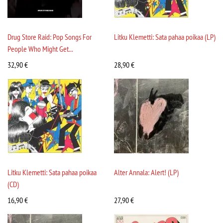
Drug Store Raid: Pop Songs For
Litku Klemetti: Sata pahaa poikaa (LP)
People Who Might Get...
32,90
€
28,90
€
Litku Klemetti: Sata pahaa poikaa
Alter Annala: Alert! (LP)
(CD)
16,90
€
27,90
€