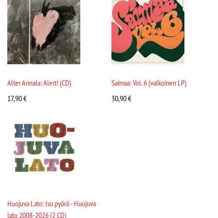
Alter Annala: Alert! (CD)
Saimaa: Vol. 6 (valkoinen LP)
17,90
€
30,90
€
Huojuva Lato: Iso pyörä - Huojuva
lato 2008-2026 (2 CD)