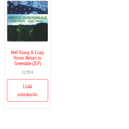
Neil Young & Crazy
Horse: Return to
Greendale (2LP)
32,90
€
Lisää
ostoskoriin