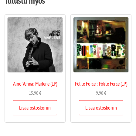
Tutustu myös
Aino Venna: Marlene (LP)
Polite Force : Polite Force (LP)
15,90
€
9,90
€
Lisää ostoskoriin
Lisää ostoskoriin