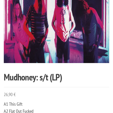
Mudhoney: s/t (LP)
26,90
€
A1 This Gift
A2 Flat Out Fucked