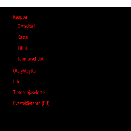
Kauppa
Ostoskori
Kassa
Tilini
Toimitusehdot
Ota yhteyttä
Info
Tietosuojaseloste
Evästekäytäntö (EU)