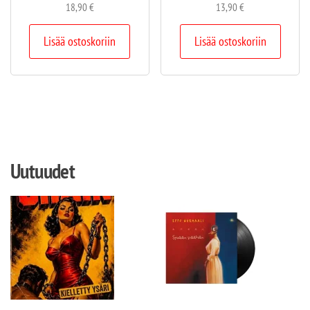
18,90
€
13,90
€
Lisää ostoskoriin
Lisää ostoskoriin
Uutuudet