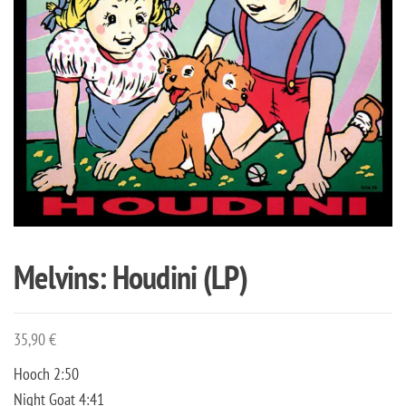
Melvins: Houdini (LP)
35,90
€
Hooch 2:50
Night Goat 4:41