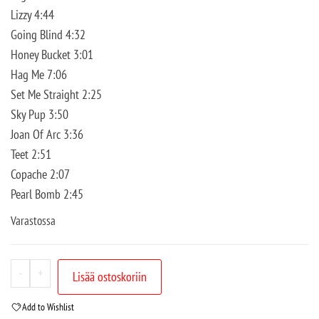
Lizzy 4:44
Going Blind 4:32
Honey Bucket 3:01
Hag Me 7:06
Set Me Straight 2:25
Sky Pup 3:50
Joan Of Arc 3:36
Teet 2:51
Copache 2:07
Pearl Bomb 2:45
Varastossa
-
+
Lisää ostoskoriin
Add to Wishlist