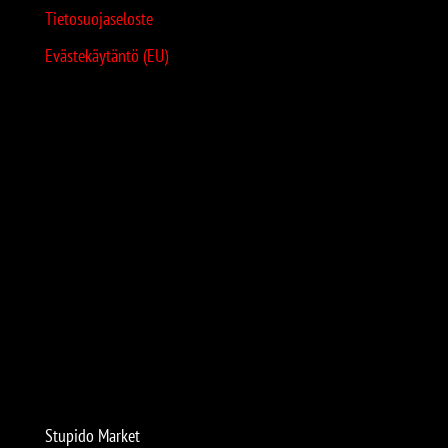
Tietosuojaseloste
Evästekäytäntö (EU)
Stupido Market