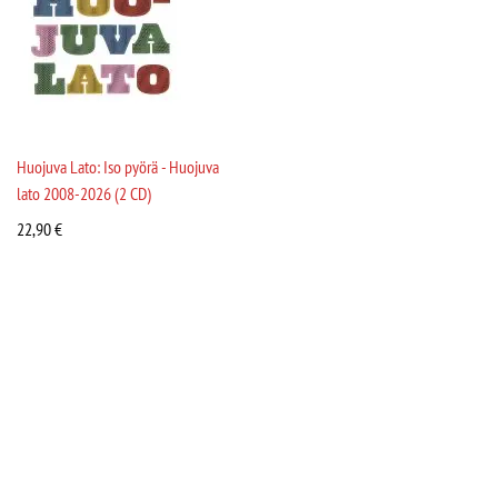
Huojuva Lato: Iso pyörä - Huojuva
lato 2008-2026 (2 CD)
22,90
€