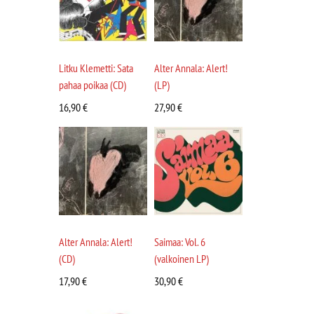
Litku Klemetti: Sata
Alter Annala: Alert!
pahaa poikaa (CD)
(LP)
16,90
€
27,90
€
Alter Annala: Alert!
Saimaa: Vol. 6
(CD)
(valkoinen LP)
17,90
€
30,90
€