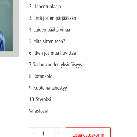
2. Hapentuhlaaja
3. Entä jos en pärjääkään
4. Luiden päällä vihaa
5. Mitä sitten teen?
6. Itken jos mua huvittaa
7. Sadan vuoden yksinäisyys
8. Rotankolo
9. Kuolema lähestyy
10. Styroksi
Varastossa
-
+
Lisää ostoskoriin