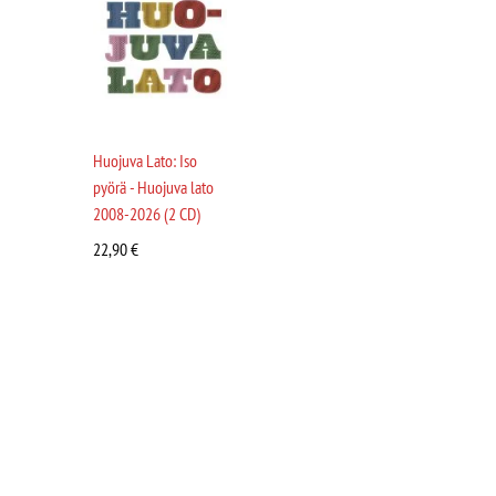
Huojuva Lato: Iso
pyörä - Huojuva lato
2008-2026 (2 CD)
22,90
€