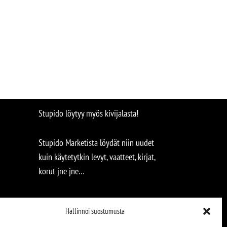
Stupido löytyy myös kivijalasta!
Stupido Marketista löydät niin uudet
kuin käytetytkin levyt, vaatteet, kirjat,
korut jne jne…
Hallinnoi suostumusta