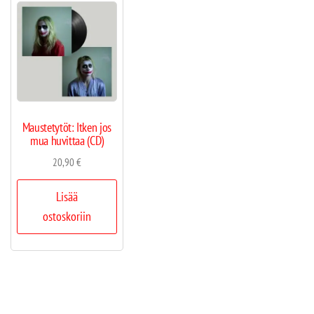
Maustetytöt: Itken jos
mua huvittaa (CD)
20,90
€
Lisää
ostoskoriin