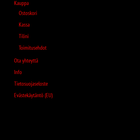
Kauppa
Ostoskori
Kassa
Tilini
Toimitusehdot
Ota yhteyttä
Info
Tietosuojaseloste
Evästekäytäntö (EU)