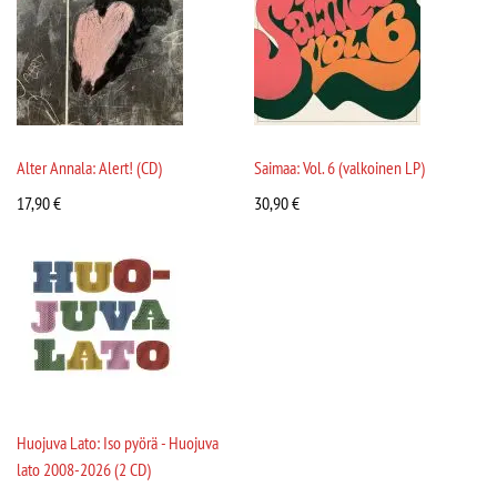
Alter Annala: Alert! (CD)
Saimaa: Vol. 6 (valkoinen LP)
17,90
€
30,90
€
Huojuva Lato: Iso pyörä - Huojuva
lato 2008-2026 (2 CD)