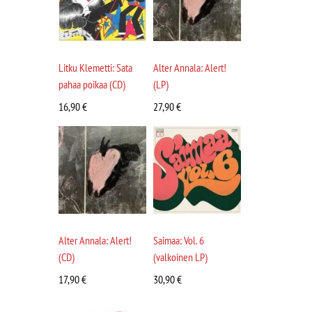
Litku Klemetti: Sata
Alter Annala: Alert!
pahaa poikaa (CD)
(LP)
16,90
€
27,90
€
Alter Annala: Alert!
Saimaa: Vol. 6
(CD)
(valkoinen LP)
17,90
€
30,90
€