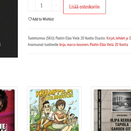
-
+
Lisää ostoskoriin
Add to Wishlist
Tuotetunnus (SKU):
Päätin Elää Vielä 20 Vuotta
Osasto:
Kirjat, lehdet ja 
Avainsanat tuotteelle
kirja
,
marco kosonen
,
Päätin Elää Vielä 20 Vuotta