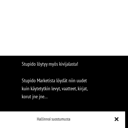
Stupido löytyy myös kivijalasta!
Stupido Marketista löydät niin uudet
kuin käytetytkin levyt, vaatteet, kirjat,
korut jne jne…
Hallinnoi suostumusta