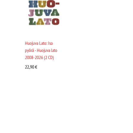
Huojuva Lato: Iso
pyörä - Huojuva lato
2008-2026 (2 CD)
22,90
€