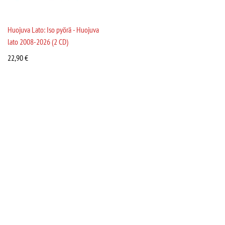
Huojuva Lato: Iso pyörä - Huojuva
lato 2008-2026 (2 CD)
22,90
€