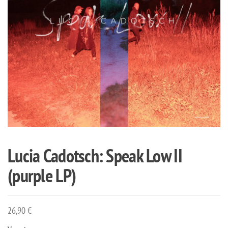
Lucia Cadotsch: Speak Low II
(purple LP)
26,90
€