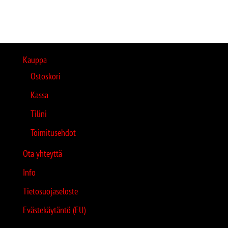
Kauppa
Ostoskori
Kassa
Tilini
Toimitusehdot
Ota yhteyttä
Info
Tietosuojaseloste
Evästekäytäntö (EU)