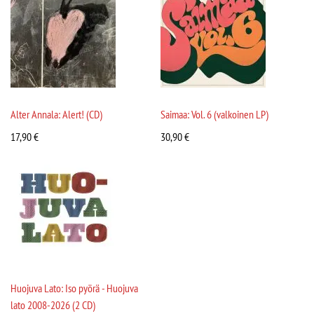
Alter Annala: Alert! (CD)
Saimaa: Vol. 6 (valkoinen LP)
17,90
€
30,90
€
Huojuva Lato: Iso pyörä - Huojuva
lato 2008-2026 (2 CD)