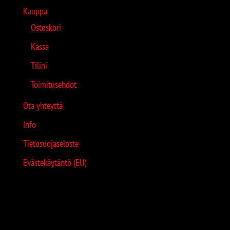
Kauppa
Ostoskori
Kassa
Tilini
Toimitusehdot
Ota yhteyttä
Info
Tietosuojaseloste
Evästekäytäntö (EU)