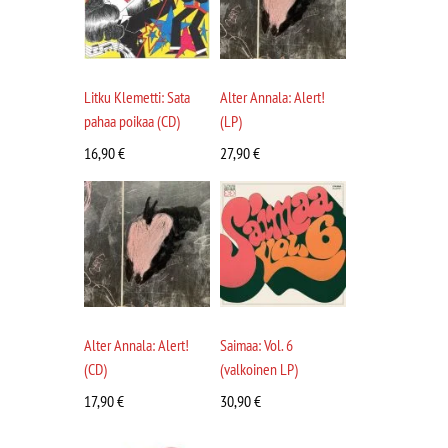
Litku Klemetti: Sata
Alter Annala: Alert!
pahaa poikaa (CD)
(LP)
16,90
€
27,90
€
Alter Annala: Alert!
Saimaa: Vol. 6
(CD)
(valkoinen LP)
17,90
€
30,90
€