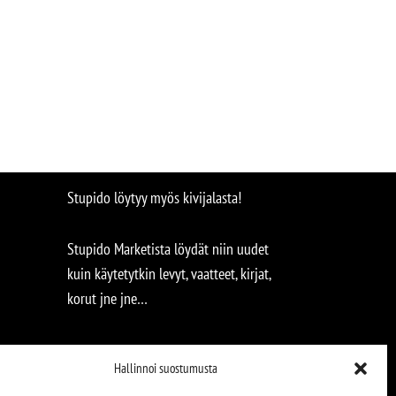
Stupido löytyy myös kivijalasta!
Stupido Marketista löydät niin uudet
kuin käytetytkin levyt, vaatteet, kirjat,
korut jne jne…
Hallinnoi suostumusta