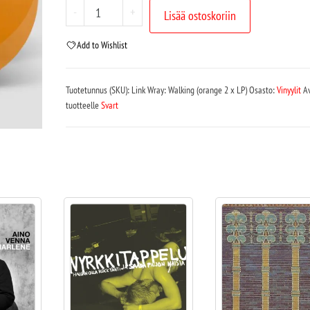
-
+
Lisää ostoskoriin
Add to Wishlist
Tuotetunnus (SKU):
Link Wray: Walking (orange 2 x LP)
Osasto:
Vinyylit
A
tuotteelle
Svart