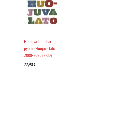
Huojuva Lato: Iso
pyörä - Huojuva lato
2008-2026 (2 CD)
22,90
€