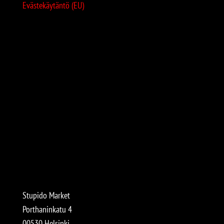
Evästekäytäntö (EU)
Stupido Market
Porthaninkatu 4
00530 Helsinki