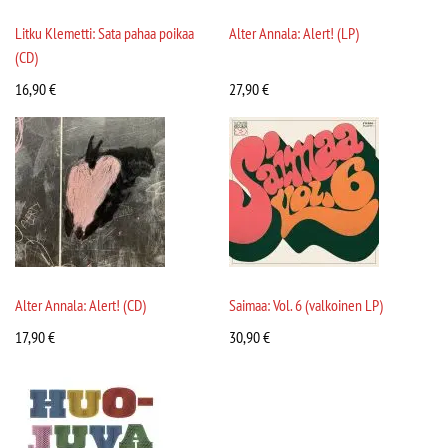
Litku Klemetti: Sata pahaa poikaa
Alter Annala: Alert! (LP)
(CD)
16,90
€
27,90
€
Alter Annala: Alert! (CD)
Saimaa: Vol. 6 (valkoinen LP)
17,90
€
30,90
€