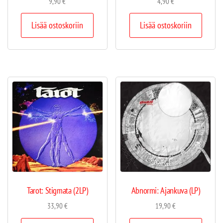
9,90
€
4,90
€
Lisää ostoskoriin
Lisää ostoskoriin
Tarot: Stigmata (2LP)
Abnormi: Ajankuva (LP)
33,90
€
19,90
€