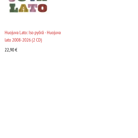
Huojuva Lato: Iso pyörä - Huojuva
lato 2008-2026 (2 CD)
22,90
€