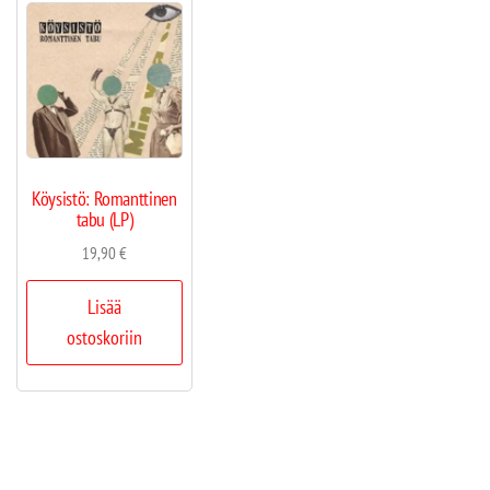
Köysistö: Romanttinen
tabu (LP)
19,90
€
Lisää
ostoskoriin