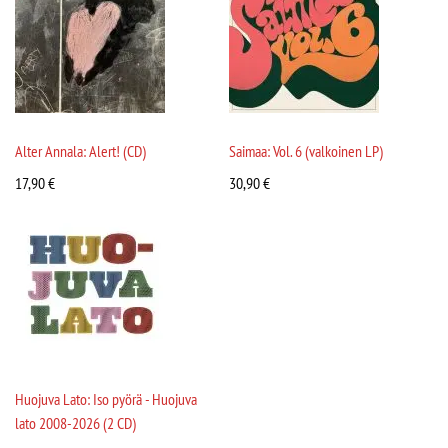
Alter Annala: Alert! (CD)
Saimaa: Vol. 6 (valkoinen LP)
17,90
€
30,90
€
Huojuva Lato: Iso pyörä - Huojuva
lato 2008-2026 (2 CD)