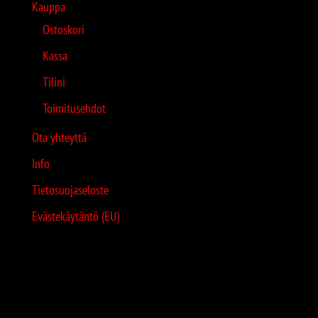
Kauppa
Ostoskori
Kassa
Tilini
Toimitusehdot
Ota yhteyttä
Info
Tietosuojaseloste
Evästekäytäntö (EU)